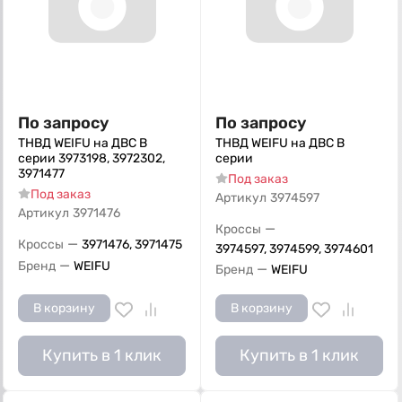
По запросу
По запросу
ТНВД WEIFU на ДВС B
ТНВД WEIFU на ДВС B
серии 3973198, 3972302,
серии
3971477
Под заказ
Под заказ
Артикул
3974597
Артикул
3971476
—
Кроссы
—
Кроссы
3971476, 3971475
3974597, 3974599, 3974601
—
Бренд
WEIFU
—
Бренд
WEIFU
В корзину
В корзину
Купить в 1 клик
Купить в 1 клик