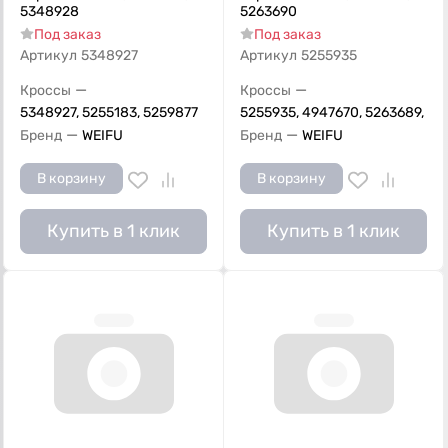
5348928
5263690
Под заказ
Под заказ
Артикул
5348927
Артикул
5255935
—
—
Кроссы
Кроссы
5348927, 5255183, 5259877
5255935, 4947670, 5263689,
—
—
Бренд
WEIFU
Бренд
WEIFU
В корзину
В корзину
Купить в 1 клик
Купить в 1 клик