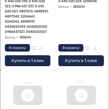
0 445 020 149, 0 445 020
0 445 020 224, 5296096
123, 0 986 437 337, 0 445
—
Бренд
BOSCH
020 007, 4897513, 4898921,
4897040, 5254461,
5264243, 4898937,
0445020149, 0445020123,
0986437337, 0445020007
—
Бренд
BOSCH
В корзину
В корзину
Купить в 1 клик
Купить в 1 клик