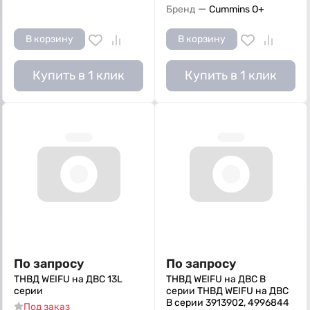
—
Бренд
Cummins O+
В корзину
В корзину
Купить в 1 клик
Купить в 1 клик
По запросу
По запросу
ТНВД WEIFU на ДВС 13L
ТНВД WEIFU на ДВС B
серии
серии ТНВД WEIFU на ДВС
B серии 3913902, 4996844
Под заказ