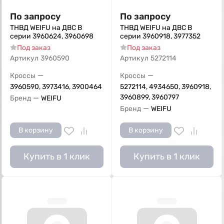
По запросу
По запросу
ТНВД WEIFU на ДВС B
ТНВД WEIFU на ДВС B
серии 3960624, 3960698
серии 3960918, 3977352
Под заказ
Под заказ
Артикул
3960590
Артикул
5272114
—
—
Кроссы
Кроссы
3960590, 3973416, 3900464
5272114, 4934650, 3960918,
—
3960899, 3960797
Бренд
WEIFU
—
Бренд
WEIFU
В корзину
В корзину
Купить в 1 клик
Купить в 1 клик