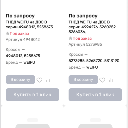
По запросу
По запросу
ТНВД WEIFU на ДВС B
ТНВД WEIFU на ДВС B
серии 4948012, 5258675
серии 4994276, 5260252,
5266036,
Под заказ
Под заказ
Артикул
4948012
Артикул
5273985
—
Кроссы
—
Кроссы
4948012, 5258675
5273985, 5268720, 5313190
—
Бренд
WEIFU
—
Бренд
WEIFU
В корзину
В корзину
Купить в 1 клик
Купить в 1 клик