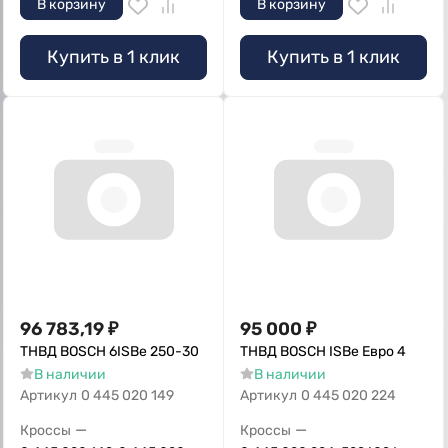
В корзину
В корзину
Купить в 1 клик
Купить в 1 клик
96 783,19
₽
95 000
₽
ТНВД BOSCH 6ISBe 250-30
ТНВД BOSCH ISBe Eвро 4
В наличии
В наличии
Артикул
0 445 020 149
Артикул
0 445 020 224
—
—
Кроссы
Кроссы