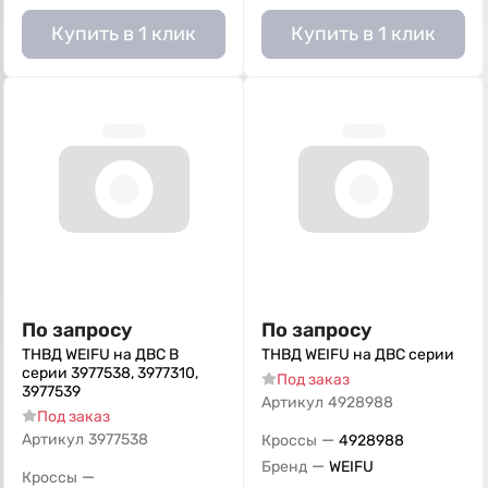
Купить в 1 клик
Купить в 1 клик
По запросу
По запросу
ТНВД WEIFU на ДВС B
ТНВД WEIFU на ДВС серии
серии 3977538, 3977310,
Под заказ
3977539
Артикул
4928988
Под заказ
—
Артикул
3977538
Кроссы
4928988
—
Бренд
WEIFU
—
Кроссы