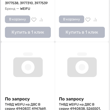
3977538, 3977310, 3977539
—
Бренд
WEIFU
В корзину
В корзину
Купить в 1 клик
Купить в 1 клик
По запросу
По запросу
ТНВД WEIFU на ДВС B
ТНВД WEIFU на ДВС B
серии 4940837, 4947669,
серии 4940838, 5265501,