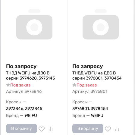
По запросу
По запросу
ТНВД WEIFU на ДВС B
ТНВД WEIFU на ДВС B
серии 3974628, 3973145
серии 3976801, 3978454
Под заказ
Под заказ
Артикул
3973846
Артикул
3976801
—
—
Кроссы
Кроссы
3973846, 3973845
3976801, 3978454
—
—
Бренд
WEIFU
Бренд
WEIFU
В корзину
В корзину