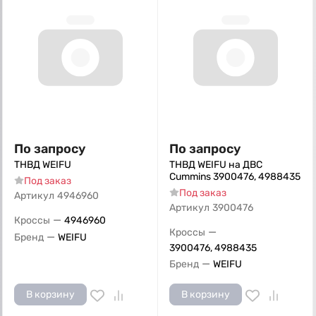
По запросу
По запросу
ТНВД WEIFU
ТНВД WEIFU на ДВС
Cummins 3900476, 4988435
Под заказ
Под заказ
Артикул
4946960
Артикул
3900476
—
Кроссы
4946960
—
Кроссы
—
Бренд
WEIFU
3900476, 4988435
—
Бренд
WEIFU
В корзину
В корзину