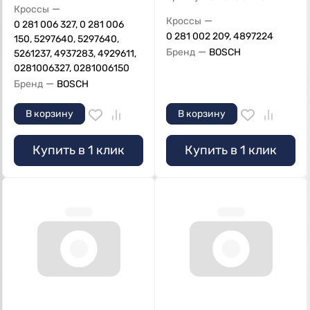
—
Кроссы
—
Кроссы
0 281 006 327, 0 281 006
0 281 002 209, 4897224
150, 5297640, 5297640,
—
Бренд
BOSCH
5261237, 4937283, 4929611,
0281006327, 0281006150
—
Бренд
BOSCH
В корзину
В корзину
Купить в 1 клик
Купить в 1 клик