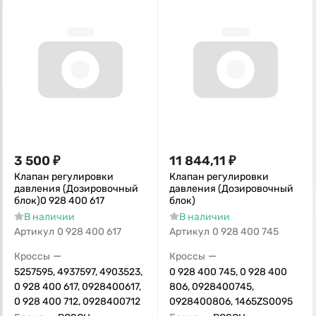
3 500
₽
11 844,11
₽
Клапан регулировки
Клапан регулировки
давления (Дозировочный
давления (Дозировочный
блок)0 928 400 617
блок)
В наличии
В наличии
Артикул
0 928 400 617
Артикул
0 928 400 745
—
—
Кроссы
Кроссы
5257595, 4937597, 4903523,
0 928 400 745, 0 928 400
0 928 400 617, 0928400617,
806, 0928400745,
0 928 400 712, 0928400712
0928400806, 1465ZS0095