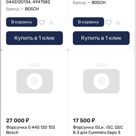
0445120134, 4947582
—
Бренд
BOSCH
—
Бренд
BOSCH
В корзину
В корзину
Купить в 1 клик
Купить в 1 клик
27 000
₽
17 500
₽
Форсунка 0 445 120 153
Форсунка ISLe , ISC, QSC
Bosch
8.3 для Cummins Евро 3