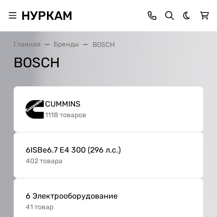
НУРКАМ
Темная 
Главная
Бренды
BOSCH
BOSCH
CUMMINS
1118 товаров
6ISBe6.7 E4 300 (296 л.с.)
402 товара
6 Электрооборудование
41 товар