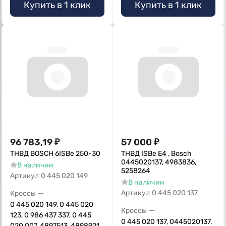
Купить в 1 клик
Купить в 1 клик
96 783,19
₽
57 000
₽
ТНВД BOSCH 6ISBe 250-30
ТНВД ISBe E4 , Bosch
0445020137, 4983836,
В наличии
5258264
Артикул
0 445 020 149
В наличии
—
Артикул
0 445 020 137
Кроссы
0 445 020 149, 0 445 020
—
Кроссы
123, 0 986 437 337, 0 445
0 445 020 137, 0445020137,
020 007, 4897513, 4898921,