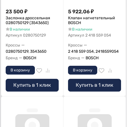
23 500
₽
5 922,06
₽
Заслонка дроссельная
Клапан нагнетательный
0280750129 (3543650)
BOSCH
В наличии
В наличии
Артикул
0280750129
Артикул
2 418 559 054
—
—
Кроссы
Кроссы
0280750129, 3543650
2 418 559 054, 2418559054
—
—
Бренд
BOSCH
Бренд
BOSCH
В корзину
В корзину
Купить в 1 клик
Купить в 1 клик