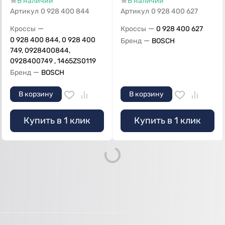
В наличии
В наличии
Артикул
0 928 400 844
Артикул
0 928 400 627
—
—
Кроссы
Кроссы
0 928 400 627
0 928 400 844, 0 928 400
—
Бренд
BOSCH
749, 0928400844,
0928400749 , 1465ZS0119
—
Бренд
BOSCH
В корзину
В корзину
Купить в 1 клик
Купить в 1 клик
Loading...