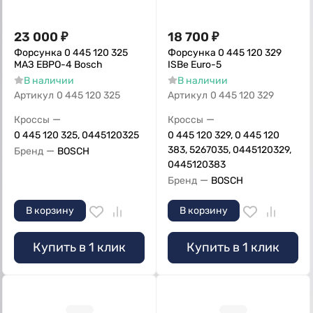
23 000
₽
18 700
₽
Форсунка 0 445 120 325
Форсунка 0 445 120 329
МАЗ ЕВРО-4 Bosch
ISBe Euro-5
В наличии
В наличии
Артикул
0 445 120 325
Артикул
0 445 120 329
—
—
Кроссы
Кроссы
0 445 120 325, 0445120325
0 445 120 329, 0 445 120
—
383, 5267035, 0445120329,
Бренд
BOSCH
0445120383
—
Бренд
BOSCH
В корзину
В корзину
Купить в 1 клик
Купить в 1 клик