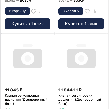
—
—
Бренд
BOSCH
Бренд
BOSCH
В корзину
В корзину
Купить в 1 клик
Купить в 1 клик
11 845
₽
11 844,11
₽
Клапан регулировки
Клапан регулировки
давления (Дозировочный
давления (Дозировочный
блок)
блок)