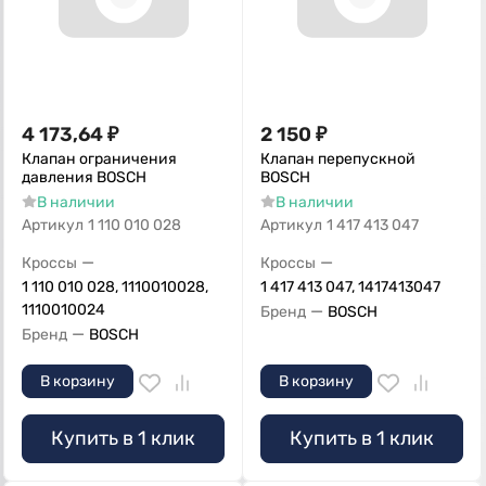
4 173,64
₽
2 150
₽
Клапан ограничения
Клапан перепускной
давления BOSCH
BOSCH
В наличии
В наличии
Артикул
1 110 010 028
Артикул
1 417 413 047
—
—
Кроссы
Кроссы
1 110 010 028, 1110010028,
1 417 413 047, 1417413047
1110010024
—
Бренд
BOSCH
—
Бренд
BOSCH
В корзину
В корзину
Купить в 1 клик
Купить в 1 клик