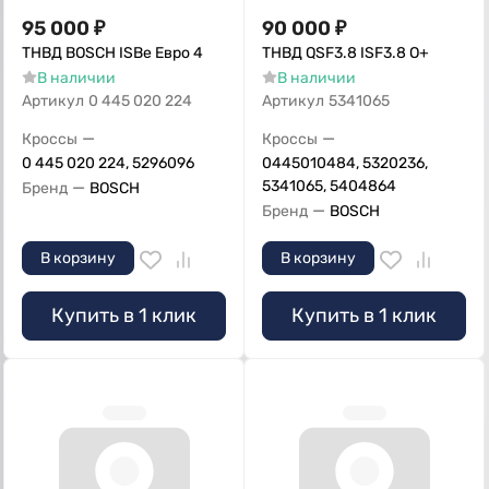
95 000
₽
90 000
₽
ТНВД BOSCH ISBe Eвро 4
ТНВД QSF3.8 ISF3.8 О+
В наличии
В наличии
Артикул
0 445 020 224
Артикул
5341065
—
—
Кроссы
Кроссы
0 445 020 224, 5296096
0445010484, 5320236,
—
5341065, 5404864
Бренд
BOSCH
—
Бренд
BOSCH
В корзину
В корзину
Купить в 1 клик
Купить в 1 клик