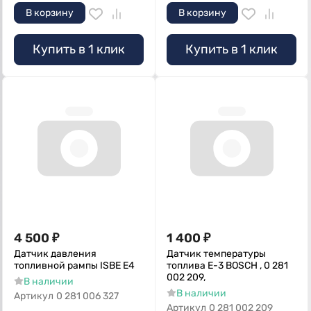
В корзину
В корзину
Купить в 1 клик
Купить в 1 клик
4 500
₽
1 400
₽
Датчик давления
Датчик температуры
топливной рампы ISBE Е4
топлива Е-3 BOSCH , 0 281
002 209,
В наличии
В наличии
Артикул
0 281 006 327
Артикул
0 281 002 209