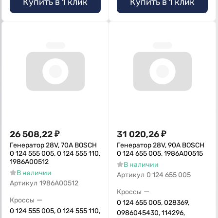
Купить в 1 клик
Купить в 1 клик
26 508,22
₽
31 020,26
₽
Генератор 28V, 70А BOSCH
Генератор 28V, 90А BOSCH
0 124 555 005, 0 124 555 110,
0 124 655 005, 1986А00515
1986А00512
В наличии
В наличии
Артикул
0 124 655 005
Артикул
1986A00512
—
Кроссы
—
Кроссы
0 124 655 005, 028369,
0 124 555 005, 0 124 555 110,
0986045430, 114296,