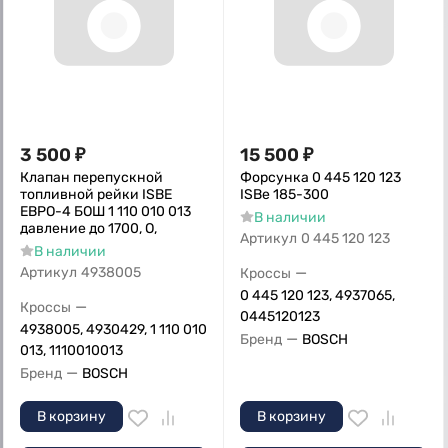
3 500
₽
15 500
₽
Клапан перепускной
Форсунка 0 445 120 123
топливной рейки ISBE
ISBe 185-300
ЕВРО-4 БОШ 1 110 010 013
В наличии
давление до 1700, О,
Артикул
0 445 120 123
В наличии
—
Артикул
4938005
Кроссы
0 445 120 123, 4937065,
—
Кроссы
0445120123
4938005, 4930429, 1 110 010
—
Бренд
BOSCH
013, 1110010013
—
Бренд
BOSCH
В корзину
В корзину