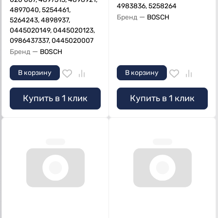
4983836, 5258264
4897040, 5254461,
—
Бренд
BOSCH
5264243, 4898937,
0445020149, 0445020123,
0986437337, 0445020007
—
Бренд
BOSCH
В корзину
В корзину
Купить в 1 клик
Купить в 1 клик