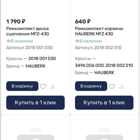
1 790
₽
640
₽
Ремкомплект диска
Ремкомплект корзины
сцепления MFZ-430
HAUBERK MFZ 430
В наличии
В наличии
Артикул
2018 001 030
Артикул
2018 002 010
—
—
Кроссы
2018 001 030
Кроссы
—
3496 006 000, 2018 002 010
Бренд
HAUBERK
—
Бренд
HAUBERK
В корзину
В корзину
Купить в 1 клик
Купить в 1 клик