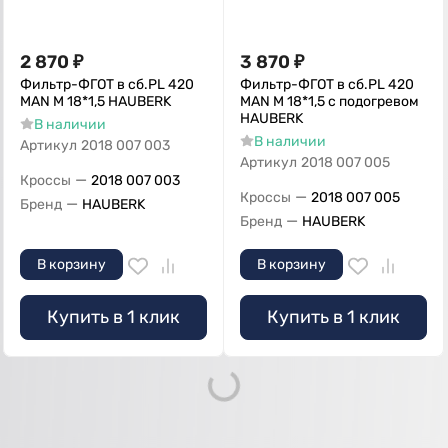
2 870
₽
3 870
₽
Фильтр-ФГОТ в сб.PL 420
Фильтр-ФГОТ в сб.PL 420
MAN М 18*1,5 HAUBERK
MAN М 18*1,5 с подогревом
HAUBERK
В наличии
В наличии
Артикул
2018 007 003
Артикул
2018 007 005
—
Кроссы
2018 007 003
—
Кроссы
2018 007 005
—
Бренд
HAUBERK
—
Бренд
HAUBERK
В корзину
В корзину
Купить в 1 клик
Купить в 1 клик
Loading...