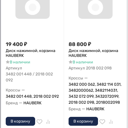
19 400
₽
88 800
₽
Диск нажимной, корзина
Диск нажимной, корзина
HAUBERK
HAUBERK
В наличии
В наличии
Артикул
Артикул
2018 002 098
3482 001 448 / 2018 002
—
Кроссы
092
3482 000 062, 3482 114 031,
—
Кроссы
3482000062, 3482114031,
3482 001 448, 2018 002 092
3432 072 099, 3432072099,
—
2018 002 098, 2018002098
Бренд
HAUBERK
—
Бренд
HAUBERK
В корзину
В корзину