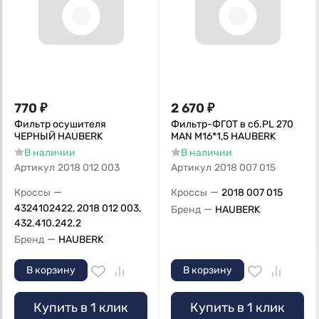
770
₽
2 670
₽
Фильтр осушителя
Фильтр-ФГОТ в сб.PL 270
ЧЕРНЫЙ HAUBERK
MAN М16*1,5 HAUBERK
В наличии
В наличии
Артикул
2018 012 003
Артикул
2018 007 015
—
—
Кроссы
Кроссы
2018 007 015
4324102422, 2018 012 003,
—
Бренд
HAUBERK
432.410.242.2
—
Бренд
HAUBERK
В корзину
В корзину
Купить в 1 клик
Купить в 1 клик