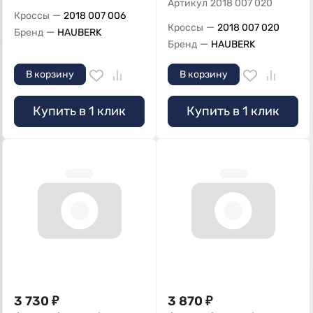
Артикул
2018 007 020
—
Кроссы
2018 007 006
—
Кроссы
2018 007 020
—
Бренд
HAUBERK
—
Бренд
HAUBERK
В корзину
В корзину
Купить в 1 клик
Купить в 1 клик
3 730
₽
3 870
₽