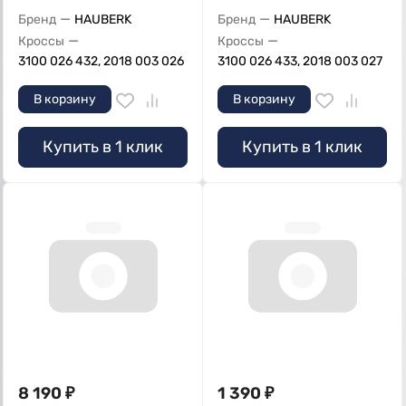
—
—
Бренд
HAUBERK
Бренд
HAUBERK
—
—
Кроссы
Кроссы
3100 026 432, 2018 003 026
3100 026 433, 2018 003 027
В корзину
В корзину
Купить в 1 клик
Купить в 1 клик
8 190
₽
1 390
₽