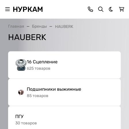
НУРКАМ
Темная 
Главная
Бренды
HAUBERK
HAUBERK
16 Сцепление
625 товаров
Подшипники выжимные
85 товаров
ПГУ
30 товаров