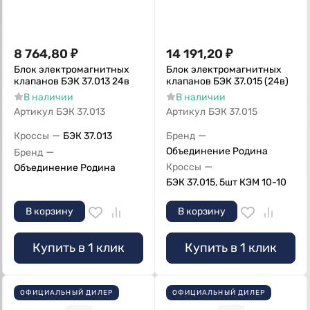
8 764,80
₽
14 191,20
₽
Блок электромагнитных
Блок электромагнитных
клапанов БЭК 37.013 24в
клапанов БЭК 37.015 (24в)
В наличии
В наличии
Артикул
БЭК 37.013
Артикул
БЭК 37.015
—
—
Кроссы
БЭК 37.013
Бренд
—
Объединение Родина
Бренд
—
Кроссы
Объединение Родина
БЭК 37.015, 5шт КЭМ 10-10
В корзину
В корзину
Купить в 1 клик
Купить в 1 клик
ОФИЦИАЛЬНЫЙ ДИЛЕР
ОФИЦИАЛЬНЫЙ ДИЛЕР