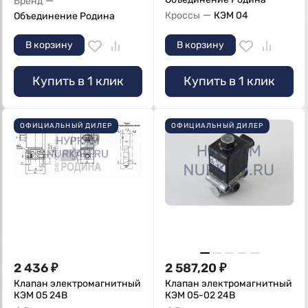
—
Бренд
—
Кроссы
КЭМ 04
Объединение Родина
В корзину
В корзину
Купить в 1 клик
Купить в 1 клик
ОФИЦИАЛЬНЫЙ ДИЛЕР
ОФИЦИАЛЬНЫЙ ДИЛЕР
2 436
₽
2 587,20
₽
Клапан электромагнитный
Клапан электромагнитный
КЭМ 05 24В
КЭМ 05-02 24В