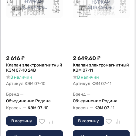
2 616
₽
2 649,60
₽
Клапан электромагнитный
Клапан электромагнитный
КЭМ 07-10 24В
КЭМ 07-11
В наличии
В наличии
Артикул
КЭМ 07-10
Артикул
КЭМ 07-11
—
—
Бренд
Бренд
Объединение Родина
Объединение Родина
—
—
Кроссы
КЭМ 07-10
Кроссы
КЭМ 07-11
В корзину
В корзину