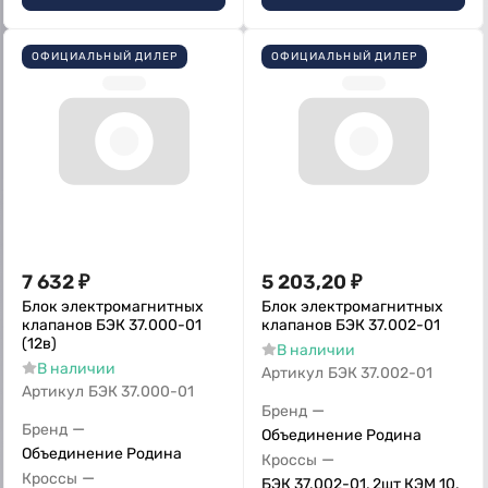
ОФИЦИАЛЬНЫЙ ДИЛЕР
ОФИЦИАЛЬНЫЙ ДИЛЕР
7 632
₽
5 203,20
₽
Блок электромагнитных
Блок электромагнитных
клапанов БЭК 37.000-01
клапанов БЭК 37.002-01
(12в)
В наличии
В наличии
Артикул
БЭК 37.002-01
Артикул
БЭК 37.000-01
—
Бренд
—
Бренд
Объединение Родина
Объединение Родина
—
Кроссы
—
Кроссы
БЭК 37.002-01, 2шт КЭМ 10,