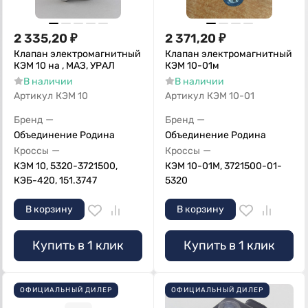
2 335,20
₽
2 371,20
₽
Клапан электромагнитный
Клапан электромагнитный
КЭМ 10 на , МАЗ, УРАЛ
КЭМ 10-01м
В наличии
В наличии
Артикул
КЭМ 10
Артикул
КЭМ 10-01
—
—
Бренд
Бренд
Объединение Родина
Объединение Родина
—
—
Кроссы
Кроссы
КЭМ 10, 5320-3721500,
КЭМ 10-01М, 3721500-01-
КЭБ-420, 151.3747
5320
В корзину
В корзину
Купить в 1 клик
Купить в 1 клик
ОФИЦИАЛЬНЫЙ ДИЛЕР
ОФИЦИАЛЬНЫЙ ДИЛЕР