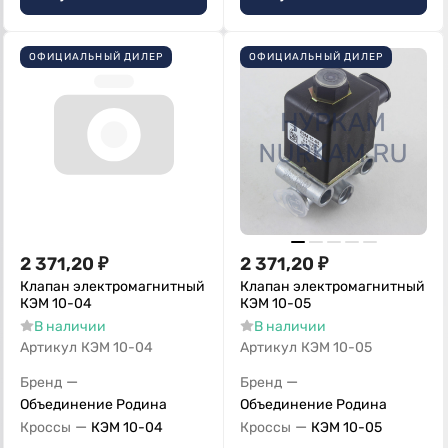
ОФИЦИАЛЬНЫЙ ДИЛЕР
ОФИЦИАЛЬНЫЙ ДИЛЕР
2 371,20
₽
2 371,20
₽
Клапан электромагнитный
Клапан электромагнитный
КЭМ 10-04
КЭМ 10-05
В наличии
В наличии
Артикул
КЭМ 10-04
Артикул
КЭМ 10-05
—
—
Бренд
Бренд
Объединение Родина
Объединение Родина
—
—
Кроссы
КЭМ 10-04
Кроссы
КЭМ 10-05