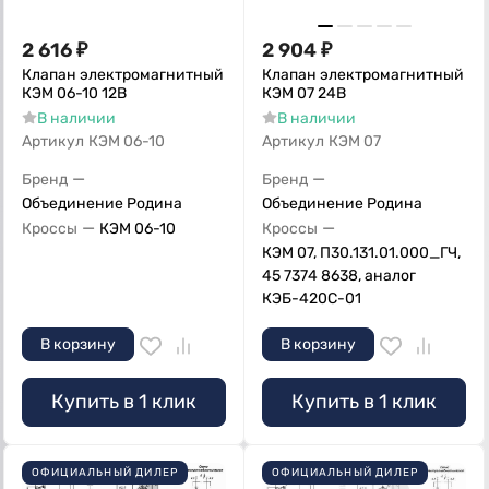
2 616
₽
2 904
₽
Клапан электромагнитный
Клапан электромагнитный
КЭМ 06-10 12В
КЭМ 07 24В
В наличии
В наличии
Артикул
КЭМ 06-10
Артикул
КЭМ 07
—
—
Бренд
Бренд
Объединение Родина
Объединение Родина
—
—
Кроссы
КЭМ 06-10
Кроссы
КЭМ 07, П30.131.01.000_ГЧ,
45 7374 8638, аналог
КЭБ-420С-01
В корзину
В корзину
Купить в 1 клик
Купить в 1 клик
ОФИЦИАЛЬНЫЙ ДИЛЕР
ОФИЦИАЛЬНЫЙ ДИЛЕР