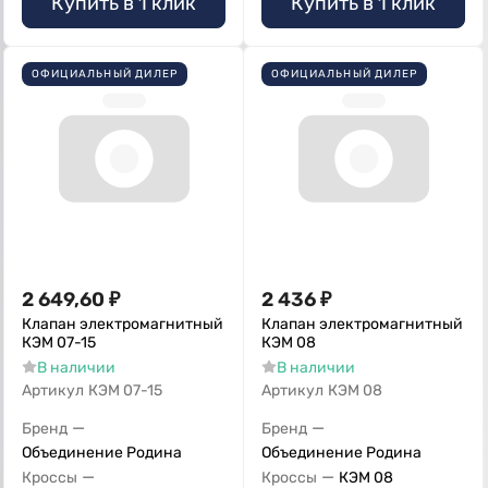
Купить в 1 клик
Купить в 1 клик
ОФИЦИАЛЬНЫЙ ДИЛЕР
ОФИЦИАЛЬНЫЙ ДИЛЕР
2 649,60
₽
2 436
₽
Клапан электромагнитный
Клапан электромагнитный
КЭМ 07-15
КЭМ 08
В наличии
В наличии
Артикул
КЭМ 07-15
Артикул
КЭМ 08
—
—
Бренд
Бренд
Объединение Родина
Объединение Родина
—
—
Кроссы
Кроссы
КЭМ 08