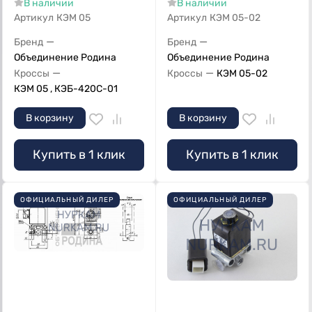
В наличии
В наличии
Артикул
КЭМ 05
Артикул
КЭМ 05-02
—
—
Бренд
Бренд
Объединение Родина
Объединение Родина
—
—
Кроссы
Кроссы
КЭМ 05-02
КЭМ 05 , КЭБ-420С-01
В корзину
В корзину
Купить в 1 клик
Купить в 1 клик
ОФИЦИАЛЬНЫЙ ДИЛЕР
ОФИЦИАЛЬНЫЙ ДИЛЕР