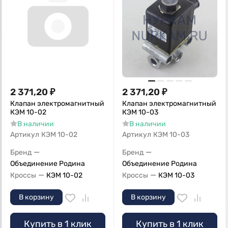
2 371,20
₽
2 371,20
₽
Клапан электромагнитный
Клапан электромагнитный
КЭМ 10-02
КЭМ 10-03
В наличии
В наличии
Артикул
КЭМ 10-02
Артикул
КЭМ 10-03
—
—
Бренд
Бренд
Объединение Родина
Объединение Родина
—
—
Кроссы
КЭМ 10-02
Кроссы
КЭМ 10-03
В корзину
В корзину
Купить в 1 клик
Купить в 1 клик