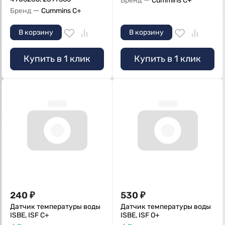
Бренд
Cummins C+
—
Бренд
Cummins C+
В корзину
В корзину
Купить в 1 клик
Купить в 1 клик
240
₽
530
₽
Датчик температуры воды
Датчик температуры воды
ISBE, ISF C+
ISBE, ISF О+