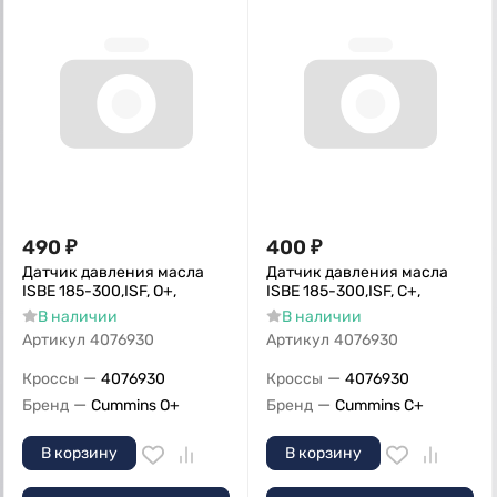
490
₽
400
₽
Датчик давления масла
Датчик давления масла
ISBE 185-300,ISF, О+,
ISBE 185-300,ISF, С+,
В наличии
В наличии
Артикул
4076930
Артикул
4076930
—
—
Кроссы
4076930
Кроссы
4076930
—
—
Бренд
Cummins O+
Бренд
Cummins C+
В корзину
В корзину