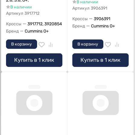
2.8, 3.8, О+,
В наличии
В наличии
Артикул
3906391
Артикул
3917712
—
Кроссы
3906391
—
Кроссы
3917712, 3920854
—
Бренд
Cummins O+
—
Бренд
Cummins O+
В корзину
В корзину
Купить в 1 клик
Купить в 1 клик