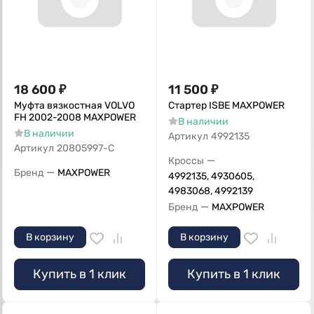
18 600
₽
11 500
₽
Муфта вязкостная VOLVO
Стартер ISBE MAXPOWER
FH 2002-2008 MAXPOWER
В наличии
В наличии
Артикул
4992135
Артикул
20805997-C
—
Кроссы
—
Бренд
MAXPOWER
4992135, 4930605,
4983068, 4992139
—
Бренд
MAXPOWER
В корзину
В корзину
Купить в 1 клик
Купить в 1 клик