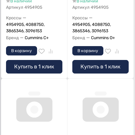
В наличии
В наличии
Артикул
4954905
Артикул
4954905
—
—
Кроссы
Кроссы
4954905, 4088750,
4954905, 4088750,
3865346, 3096153
3865346, 3096153
—
—
Бренд
Cummins C+
Бренд
Cummins O+
В корзину
В корзину
Купить в 1 клик
Купить в 1 клик