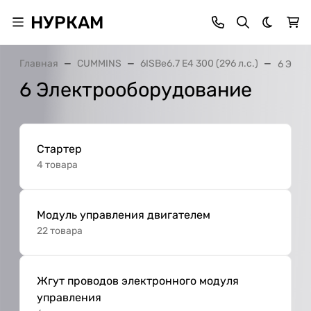
НУРКАМ
Темная 
Главная
CUMMINS
6ISBe6.7 E4 300 (296 л.с.)
6 Элек
6 Электрооборудование
Стартер
4 товара
Модуль управления двигателем
22 товара
Жгут проводов электронного модуля
управления