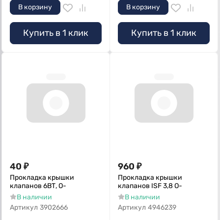
В корзину
В корзину
Купить в 1 клик
Купить в 1 клик
40
₽
960
₽
Прокладка крышки
Прокладка крышки
клапанов 6ВТ, О-
клапанов ISF 3,8 О-
В наличии
В наличии
Артикул
3902666
Артикул
4946239