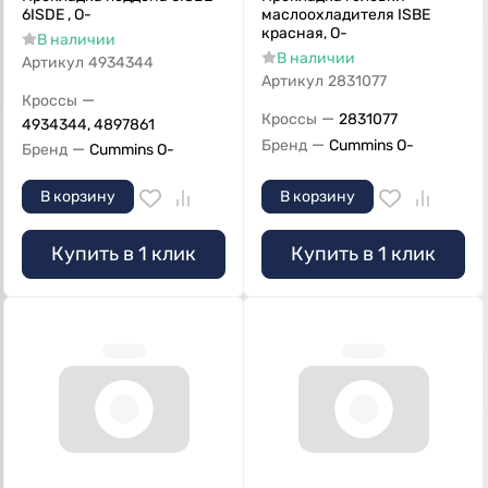
6ISDE , O-
маслоохладителя ISBE
красная, О-
В наличии
В наличии
Артикул
4934344
Артикул
2831077
—
Кроссы
—
Кроссы
2831077
4934344, 4897861
—
Бренд
Cummins O-
—
Бренд
Cummins O-
В корзину
В корзину
Купить в 1 клик
Купить в 1 клик