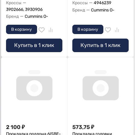
—
—
Кроссы
Кроссы
4946239
3902666, 3930906
—
Бренд
Cummins O-
—
Бренд
Cummins O-
В корзину
В корзину
Купить в 1 клик
Купить в 1 клик
2 100
₽
573,75
₽
Прокладка поддона 6ISBE-
Прокладка головки