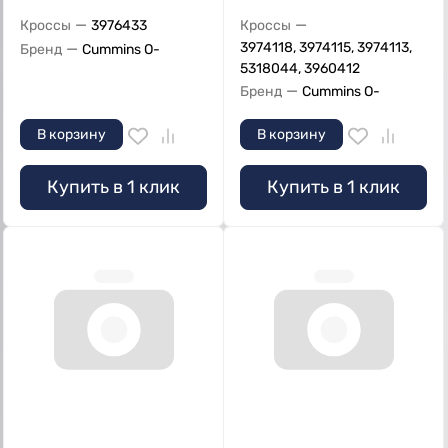
—
—
Кроссы
3976433
Кроссы
—
3974118, 3974115, 3974113,
Бренд
Cummins O-
5318044, 3960412
—
Бренд
Cummins O-
В корзину
В корзину
Купить в 1 клик
Купить в 1 клик