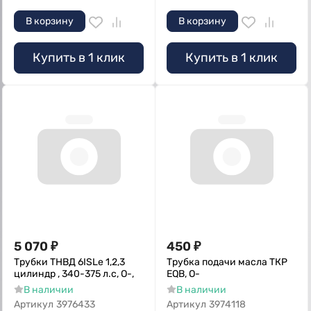
В корзину
В корзину
Купить в 1 клик
Купить в 1 клик
5 070
₽
450
₽
Трубки ТНВД 6ISLe 1,2,3
Трубка подачи масла ТКР
цилиндр , 340-375 л.с, О-,
EQB, О-
В наличии
В наличии
Артикул
3976433
Артикул
3974118