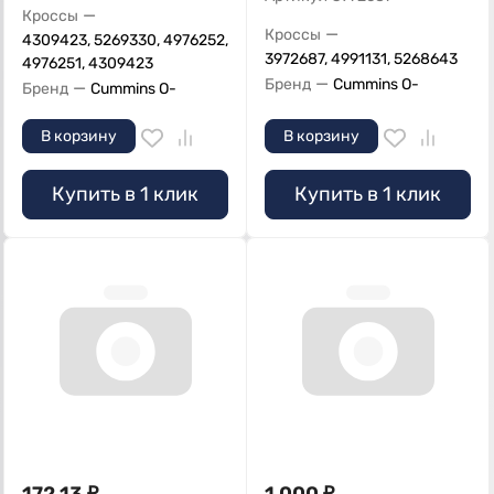
—
Кроссы
—
Кроссы
4309423, 5269330, 4976252,
3972687, 4991131, 5268643
4976251, 4309423
—
Бренд
Cummins O-
—
Бренд
Cummins O-
В корзину
В корзину
Купить в 1 клик
Купить в 1 клик