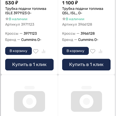
530
₽
1 100
₽
Трубка подачи топлива
Трубка подачи топлива
ISLЕ 3971123 О-
QSL, ISL,, О-
В наличии
В наличии
Артикул
3971123
Артикул
3966128
—
—
Кроссы
3971123
Кроссы
3966128
—
—
Бренд
Cummins O-
Бренд
Cummins O-
В корзину
В корзину
Купить в 1 клик
Купить в 1 клик