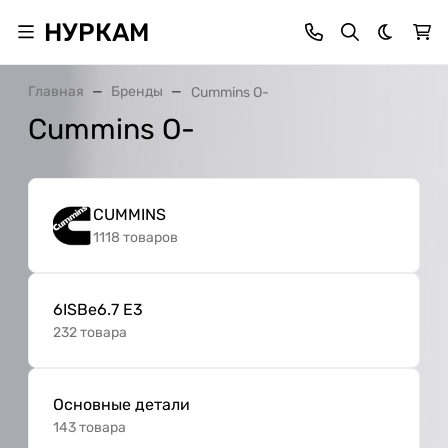
НУРКАМ
Темная 
Главная
Бренды
Cummins O-
Cummins O-
CUMMINS
1118 товаров
6ISBe6.7 E3
232 товара
Основные детали
143 товара