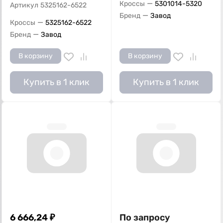
—
Кроссы
5301014-5320
Артикул
5325162-6522
—
Бренд
Завод
—
Кроссы
5325162-6522
—
Бренд
Завод
В корзину
В корзину
Купить в 1 клик
Купить в 1 клик
6 666,24
₽
По запросу