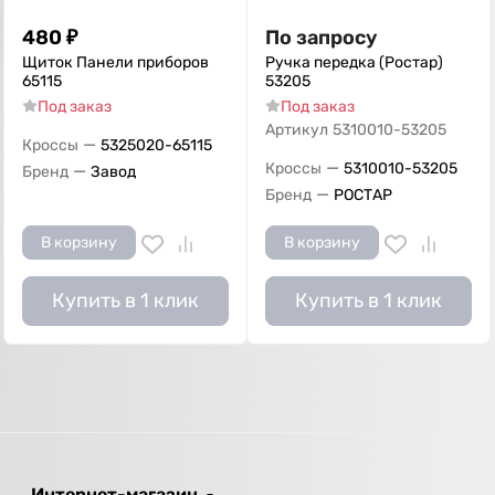
480
₽
По запросу
Щиток Панели приборов
Ручка передка (Ростар)
65115
53205
Под заказ
Под заказ
Артикул
5310010-53205
—
Кроссы
5325020-65115
—
Кроссы
5310010-53205
—
Бренд
Завод
—
Бренд
РОСТАР
В корзину
В корзину
Купить в 1 клик
Купить в 1 клик
Интернет-магазин