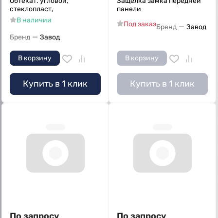
Обтекат. угловой,
Защелка замка передней
стеклопласт,
панели
В наличии
Под заказ
—
Бренд
Завод
—
Бренд
Завод
В корзину
В корзину
Купить в 1 клик
Купить в 1 клик
По запросу
По запросу