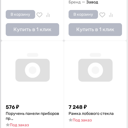
—
Бренд
Завод
В корзину
В корзину
Купить в 1 клик
Купить в 1 клик
576
₽
7 248
₽
Поручень панели приборов
Рамка лобового стекла
пр.,,
Под заказ
Под заказ