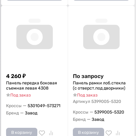
4 260
₽
По запросу
Панель передка боковая
Панель рамки лоб.стекла
съемная левая 4308
(с отверст.под дворники)
Под заказ
Под заказ
Артикул
5399005-5320
—
Кроссы
5301049-573271
—
Кроссы
5399005-5320
—
Бренд
Завод
—
Бренд
Завод
В корзину
В корзину