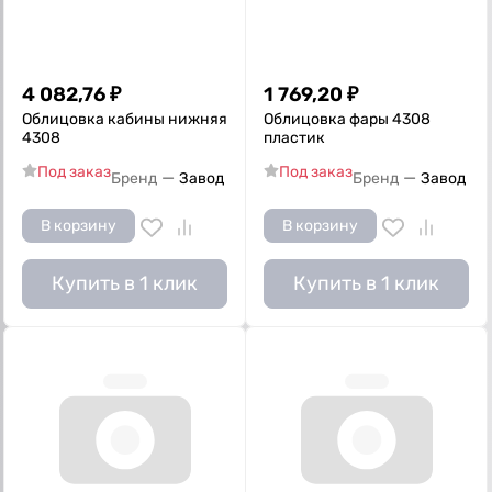
4 082,76
₽
1 769,20
₽
Облицовка кабины нижняя
Облицовка фары 4308
4308
пластик
Под заказ
Под заказ
—
—
Бренд
Завод
Бренд
Завод
В корзину
В корзину
Купить в 1 клик
Купить в 1 клик