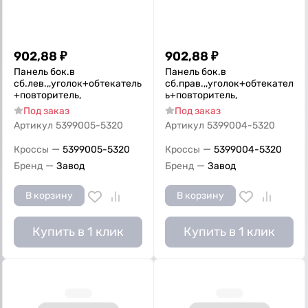
902,88
₽
902,88
₽
Панель бок.в
Панель бок.в
сб.лев.,,уголок+обтекатель
сб.прав.,,уголок+обтекател
+повторитель,
ь+повторитель,
Под заказ
Под заказ
Артикул
5399005-5320
Артикул
5399004-5320
—
—
Кроссы
5399005-5320
Кроссы
5399004-5320
—
—
Бренд
Завод
Бренд
Завод
В корзину
В корзину
Купить в 1 клик
Купить в 1 клик