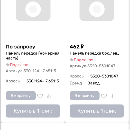
По запросу
462
₽
Панель передка (номерная
Панель передка бок.лев,,
часть)
Под заказ
Под заказ
Артикул
5320-5301047
Артикул
5301124-17.65115
—
Кроссы
5320-5301047
—
Кроссы
5301124-17.65115
—
Бренд
Завод
В корзину
В корзину
Купить в 1 клик
Купить в 1 клик