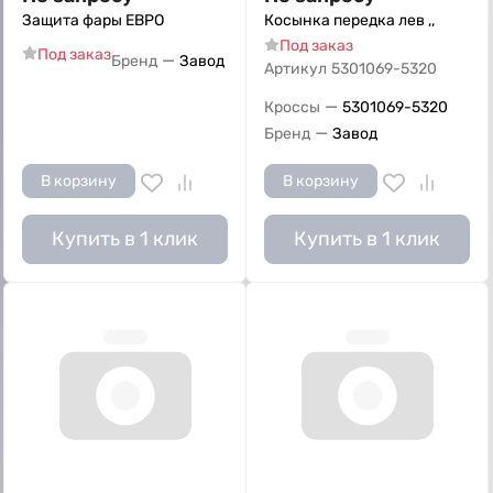
Защита фары ЕВРО
Косынка передка лев ,,
Под заказ
Под заказ
—
Бренд
Завод
Артикул
5301069-5320
—
Кроссы
5301069-5320
—
Бренд
Завод
В корзину
В корзину
Купить в 1 клик
Купить в 1 клик