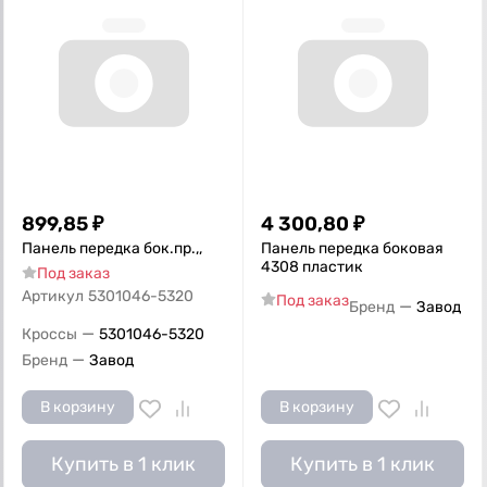
899,85
₽
4 300,80
₽
Панель передка бок.пр.,,
Панель передка боковая
4308 пластик
Под заказ
Артикул
5301046-5320
Под заказ
—
Бренд
Завод
—
Кроссы
5301046-5320
—
Бренд
Завод
В корзину
В корзину
Купить в 1 клик
Купить в 1 клик