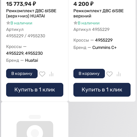
15 773,94
₽
4 200
₽
Ремкомплект ДВС 6ISBE
Ремкомплект ДВС 6ISBE
(верх+низ) HUATAI
верхний
В наличии
В наличии
Артикул
Артикул
4955229
4955229 / 4955230
—
Кроссы
4955229
—
Кроссы
—
Бренд
Cummins C+
4955229, 4955230
—
Бренд
Huatai
В корзину
В корзину
Купить в 1 клик
Купить в 1 клик