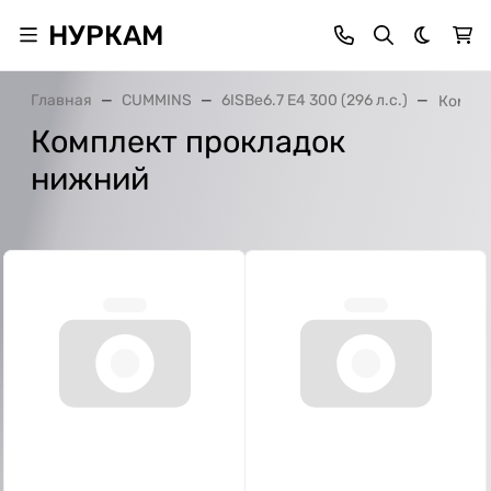
НУРКАМ
Темная 
Главная
CUMMINS
6ISBe6.7 E4 300 (296 л.с.)
Компле
Комплект прокладок
нижний