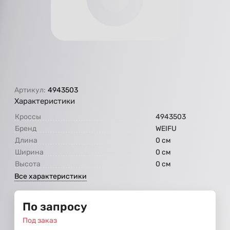
Артикул:
4943503
Характеристики
Кроссы
4943503
Бренд
WEIFU
Длина
0 см
Ширина
0 см
Высота
0 см
Все характеристики
По запросу
Под заказ