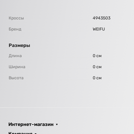
Кроссы
4943503
Бренд
WEIFU
Размеры
Длина
0 см
Ширина
0 см
Высота
0 см
Интернет-магазин
Компания