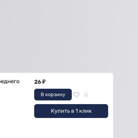
реднего
26
₽
В корзину
Купить в 1 клик