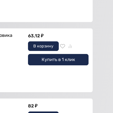
ховика
63,12
₽
В корзину
Купить в 1 клик
82
₽