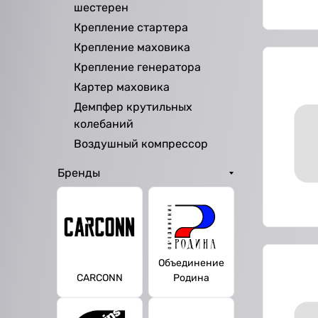
шестерен
Крепление стартера
Крепление маховика
Крепление генератора
Картер маховика
Демпфер крутильных
колебаний
Воздушный компрессор
Бренды
Объединение
CARCONN
Родина