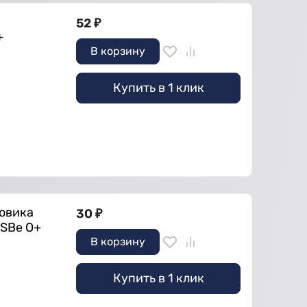
52
₽
+
В корзину
Купить в 1 клик
ховика
30
₽
ISBe О+
В корзину
Купить в 1 клик