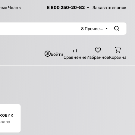
8 800 250-20-82
Заказать звонок
ные Челны
8 Прочее...
Поиск
Войти
Сравнение
Избранное
Корзина
ховик
овара