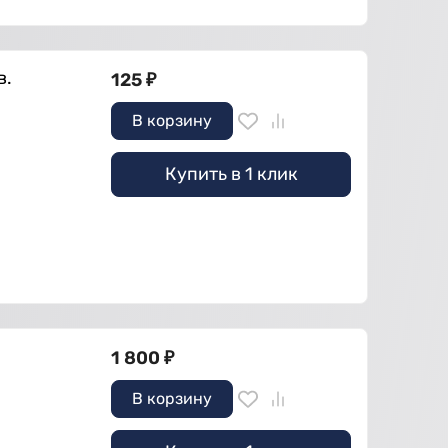
в.
125
₽
В корзину
Купить в 1 клик
E
1 800
₽
В корзину