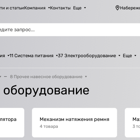
ти и статьи
Компания
Контакты
Еще
Набереж
ия
11 Система питания
37 Электрооборудование
Еще
8 Прочее навесное оборудование
е оборудование
лятора
Механизм натяжения ремня
Ма
4 товара
3 т