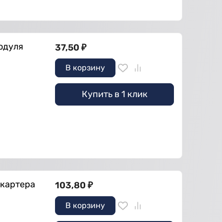
модуля
37,50
₽
В корзину
Купить в 1 клик
,картера
103,80
₽
В корзину