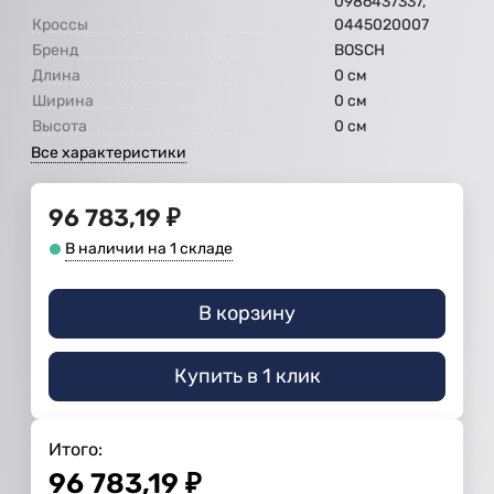
0986437337,
Кроссы
0445020007
Бренд
BOSCH
Длина
0 см
Ширина
0 см
Высота
0 см
Все характеристики
96 783,19
₽
В наличии на 1 складе
В корзину
Купить в 1 клик
Итого:
96 783,19
₽