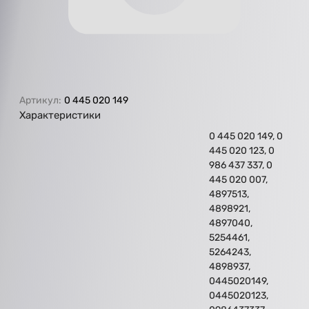
Артикул:
0 445 020 149
Характеристики
0 445 020 149, 0
445 020 123, 0
986 437 337, 0
445 020 007,
4897513,
4898921,
4897040,
5254461,
5264243,
4898937,
0445020149,
0445020123,