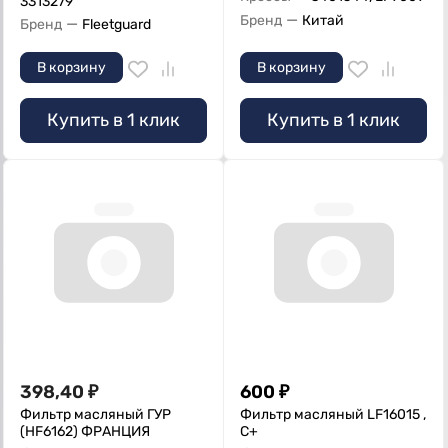
3313279
—
Бренд
Китай
—
Бренд
Fleetguard
В корзину
В корзину
Купить в 1 клик
Купить в 1 клик
398,40
₽
600
₽
Фильтр масляный ГУР
Фильтр масляный LF16015 ,
(HF6162) ФРАНЦИЯ
C+