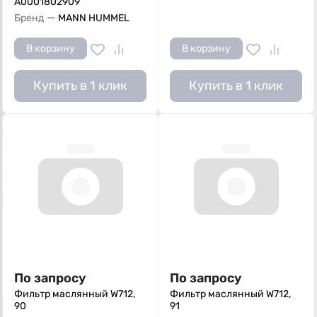
A0001802909
—
Бренд
MANN HUMMEL
В корзину
В корзину
Купить в 1 клик
Купить в 1 клик
По запросу
По запросу
Фильтр маслянный W712,
Фильтр маслянный W712,
90
91