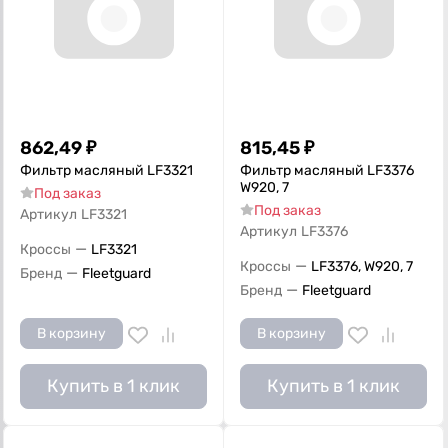
862,49
₽
815,45
₽
Фильтр масляный LF3321
Фильтр масляный LF3376
W920, 7
Под заказ
Под заказ
Артикул
LF3321
Артикул
LF3376
—
Кроссы
LF3321
—
Кроссы
LF3376, W920, 7
—
Бренд
Fleetguard
—
Бренд
Fleetguard
В корзину
В корзину
Купить в 1 клик
Купить в 1 клик