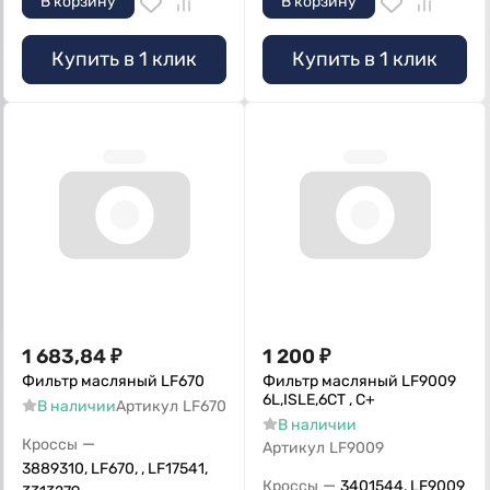
В корзину
В корзину
Купить в 1 клик
Купить в 1 клик
1 683,84
₽
1 200
₽
Фильтр масляный LF670
Фильтр масляный LF9009
6L,ISLE,6CT , С+
В наличии
Артикул
LF670
В наличии
—
Кроссы
Артикул
LF9009
3889310, LF670, , LF17541,
—
Кроссы
3401544, LF9009