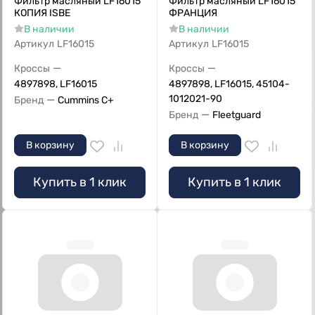
Фильтр масляный LF16015
Фильтр масляный LF16015
КОПИЯ ISBE
ФРАНЦИЯ
В наличии
В наличии
Артикул
LF16015
Артикул
LF16015
—
—
Кроссы
Кроссы
4897898, LF16015
4897898, LF16015, 45104-
—
1012021-90
Бренд
Cummins C+
—
Бренд
Fleetguard
В корзину
В корзину
Купить в 1 клик
Купить в 1 клик