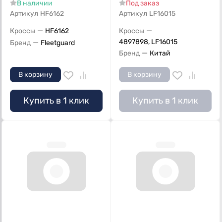
В наличии
Под заказ
Артикул
HF6162
Артикул
LF16015
—
—
Кроссы
HF6162
Кроссы
—
4897898, LF16015
Бренд
Fleetguard
—
Бренд
Китай
В корзину
В корзину
Купить в 1 клик
Купить в 1 клик