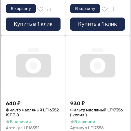
В корзину
В корзину
Купить в 1 клик
Купить в 1 клик
640
₽
930
₽
Фильтр масляный LF16352
Фильтр масляный LF17356
ISF 3.8
( копия )
В наличии
В наличии
Артикул
LF16352
Артикул
LF17356