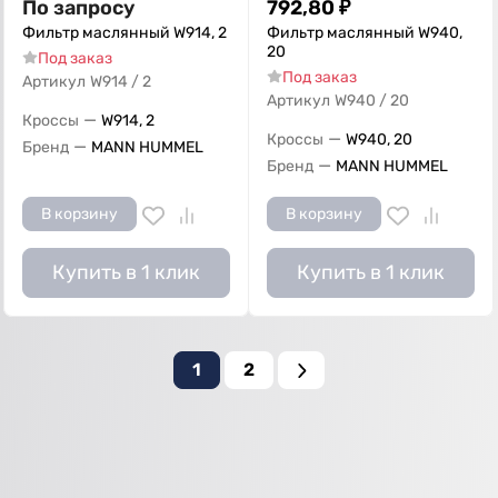
По запросу
792,80
₽
Фильтр маслянный W914, 2
Фильтр маслянный W940,
20
Под заказ
Под заказ
Артикул
W914 / 2
Артикул
W940 / 20
—
Кроссы
W914, 2
—
Кроссы
W940, 20
—
Бренд
MANN HUMMEL
—
Бренд
MANN HUMMEL
В корзину
В корзину
Купить в 1 клик
Купить в 1 клик
1
2