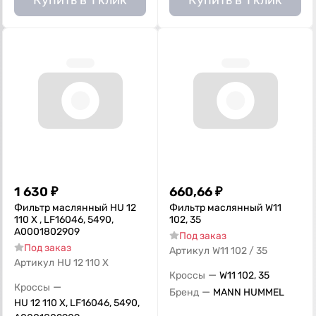
Купить в 1 клик
Купить в 1 клик
1 630
₽
660,66
₽
Фильтр маслянный HU 12
Фильтр маслянный W11
110 X , LF16046, 5490,
102, 35
A0001802909
Под заказ
Под заказ
Артикул
W11 102 / 35
Артикул
HU 12 110 X
—
Кроссы
W11 102, 35
—
Кроссы
—
Бренд
MANN HUMMEL
HU 12 110 X, LF16046, 5490,