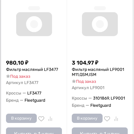
980,10
₽
3 104,97
₽
Фильтр масляный LF3477
Фильтр масляный LF9001
М11,QSM,ISM
Под заказ
Под заказ
Артикул
LF3477
Артикул
LF9001
—
Кроссы
LF3477
—
Кроссы
3101869, LF9001
—
Бренд
Fleetguard
—
Бренд
Fleetguard
В корзину
В корзину