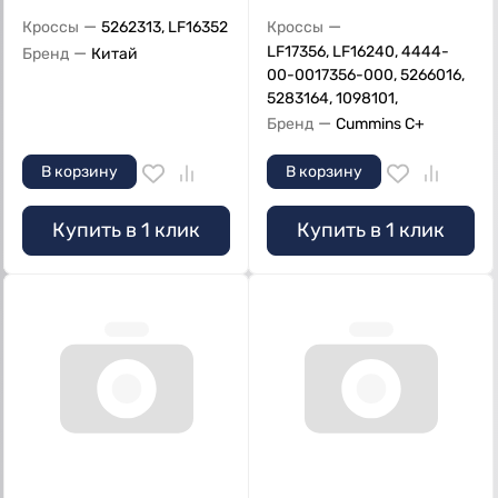
—
—
Кроссы
5262313, LF16352
Кроссы
—
LF17356, LF16240, 4444-
Бренд
Китай
00-0017356-000, 5266016,
5283164, 1098101,
—
Бренд
Cummins C+
В корзину
В корзину
Купить в 1 клик
Купить в 1 клик