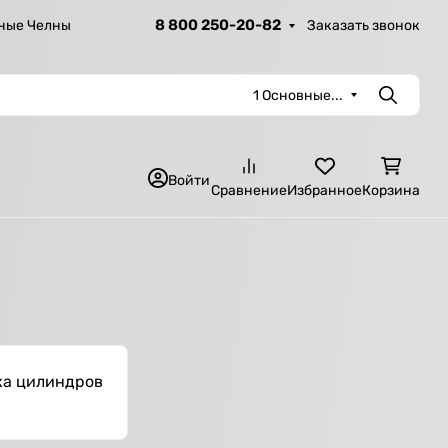
8 800 250-20-82
Заказать звонок
ные Челны
1 Основные...
Поиск
Войти
Сравнение
Избранное
Корзина
ка цилиндров