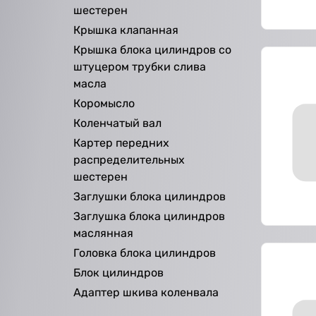
шестерен
Крышка клапанная
Крышка блока цилиндров со
штуцером трубки слива
масла
Коромысло
Коленчатый вал
Картер передних
распределительных
шестерен
Заглушки блока цилиндров
Заглушка блока цилиндров
маслянная
Головка блока цилиндров
Блок цилиндров
Адаптер шкива коленвала