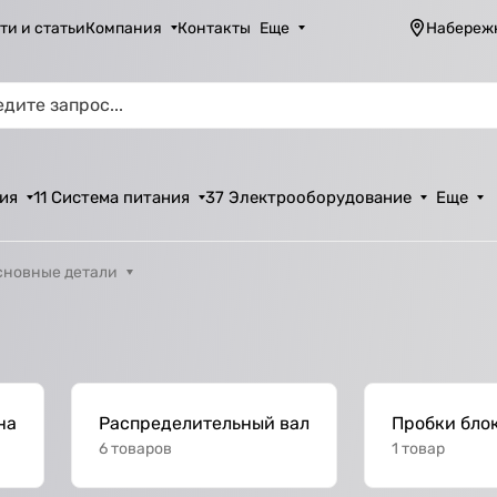
ти и статьи
Компания
Контакты
Еще
Набереж
ия
11 Система питания
37 Электрооборудование
Еще
сновные детали
на
Распределительный вал
Пробки бло
6 товаров
1 товар