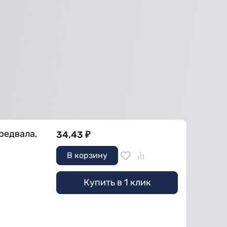
редвала,
34,43
₽
В корзину
Купить в 1 клик