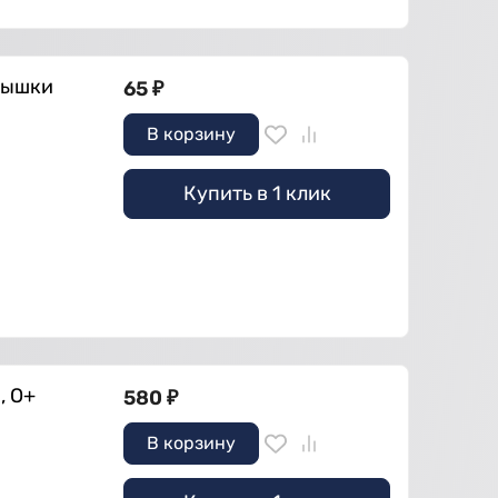
рышки
65
₽
В корзину
Купить в 1 клик
, О+
580
₽
В корзину