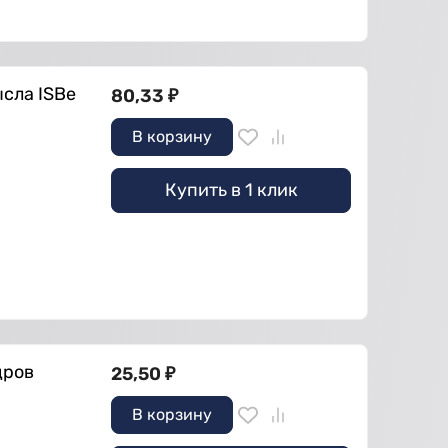
сла ISBe
80,33
₽
В корзину
Купить в 1 клик
дров
25,50
₽
В корзину