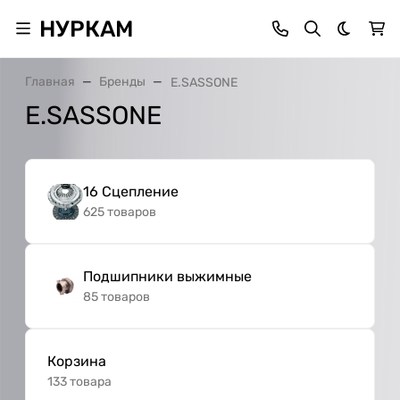
НУРКАМ
Темная 
Главная
Бренды
E.SASSONE
E.SASSONE
16 Сцепление
625 товаров
Подшипники выжимные
85 товаров
Корзина
133 товара