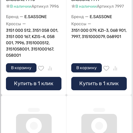
В наличии
Артикул
7996
В наличии
Артикул
7997
—
—
Бренд
E.SASSONE
Бренд
E.SASSONE
—
—
Кроссы
Кроссы
3151 000 512, 3151 058 001,
3151 000 079, KZI-3, 068 901,
3151 000 167, KZIS-4, 058
7997, 3151000079, 068901
001, 7996, 3151000512,
3151058001, 3151000167,
058001
В корзину
В корзину
Купить в 1 клик
Купить в 1 клик