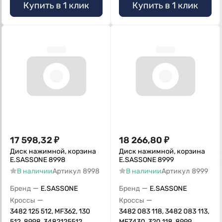
Купить в 1 клик
Купить в 1 клик
17 598,32
₽
18 266,80
₽
Диск нажимной, корзина
Диск нажимной, корзина
E.SASSONE 8998
E.SASSONE 8999
В наличии
Артикул
8998
В наличии
Артикул
8999
—
—
Бренд
E.SASSONE
Бренд
E.SASSONE
—
—
Кроссы
Кроссы
3482 125 512, MF362, 130
3482 083 118, 3482 083 113,
512, 8998, 3482125512,
MFZ430, 320 118, 8999,