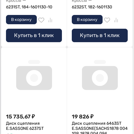
—
—
Кроссы
Кроссы
6231ST, 184-1601130-10
6232ST, 182-1601130
В корзину
В корзину
Купить в 1 клик
Купить в 1 клик
15 735,67
₽
19 826
₽
Диск сцепления
Диск сцепления 6463ST
E.SASSONE 6237ST
E.SASSONE(SACHS1878 004
109, 1878 004 094,