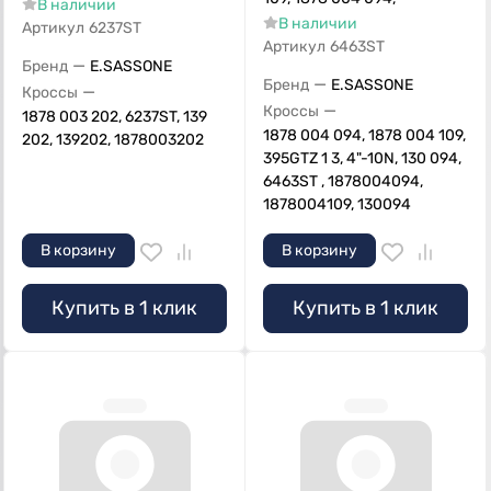
В наличии
В наличии
Артикул
6237ST
Артикул
6463ST
—
Бренд
E.SASSONE
—
Бренд
E.SASSONE
—
Кроссы
—
Кроссы
1878 003 202, 6237ST, 139
1878 004 094, 1878 004 109,
202, 139202, 1878003202
395GTZ 1 3, 4"-10N, 130 094,
6463ST , 1878004094,
1878004109, 130094
В корзину
В корзину
Купить в 1 клик
Купить в 1 клик