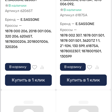
006 092,
В наличии
В наличии
Артикул
6206ST
Артикул
6187SA
—
Бренд
E.SASSONE
—
Бренд
E.SASSONE
—
Кроссы
—
Кроссы
1878 000 206, 2018 001 006,
1878 002 307, 1878 001 501,
320 206, 6206ST,
1878 001 501, 362GTZ 1 1,
1878000206, 2018001006,
2"-10N, 130 599, 6187SA,
320206
1878002307, 1878001501,
130599
В корзину
В корзину
Купить в 1 клик
Купить в 1 клик