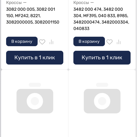
—
—
Кроссы
Кроссы
3082 000 005, 3082 001
3482 000 474, 3482 000
150, MF242, 8221,
304, MF395, 040 833, 8985,
3082000005, 3082001150
3482000474, 3482000304,
040833
В корзину
В корзину
Купить в 1 клик
Купить в 1 клик