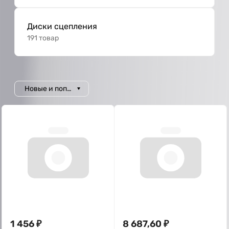
Диски сцепления
191 товар
Новые и популярные
1 456
₽
8 687,60
₽