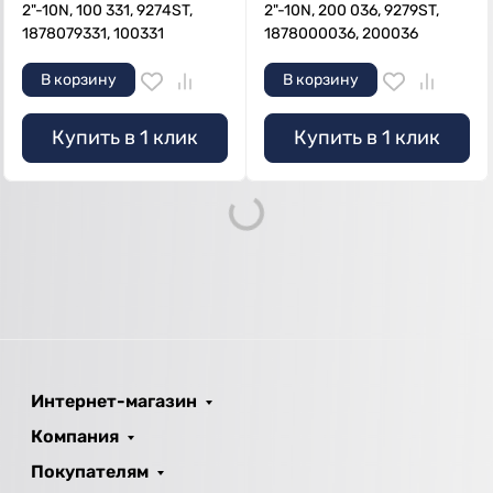
2"-10N, 100 331, 9274ST,
2"-10N, 200 036, 9279ST,
1878079331, 100331
1878000036, 200036
В корзину
В корзину
Купить в 1 клик
Купить в 1 клик
Loading...
Интернет-магазин
Компания
Покупателям