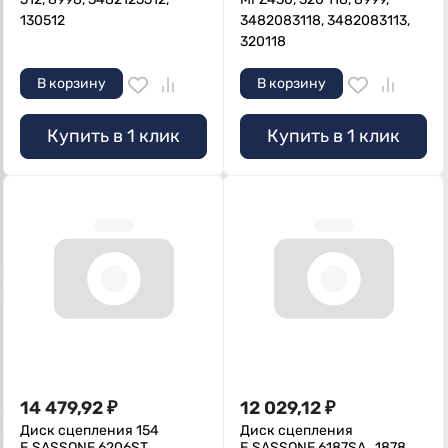
130512
3482083118, 3482083113,
320118
В корзину
В корзину
Купить в 1 клик
Купить в 1 клик
14 479,92
₽
12 029,12
₽
Диск сцепления 154
Диск сцепления
E.SASSONE 6206ST
E.SASSONE 6187SA , 1878