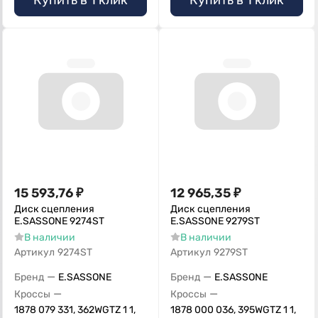
Купить в 1 клик
Купить в 1 клик
15 593,76
₽
12 965,35
₽
Диск сцепления
Диск сцепления
E.SASSONE 9274ST
E.SASSONE 9279ST
В наличии
В наличии
Артикул
9274ST
Артикул
9279ST
—
—
Бренд
E.SASSONE
Бренд
E.SASSONE
—
—
Кроссы
Кроссы
1878 079 331, 362WGTZ 1 1,
1878 000 036, 395WGTZ 1 1,