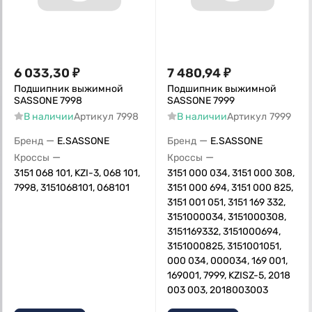
6 033,30
₽
7 480,94
₽
Подшипник выжимной
Подшипник выжимной
SASSONE 7998
SASSONE 7999
В наличии
Артикул
7998
В наличии
Артикул
7999
—
—
Бренд
E.SASSONE
Бренд
E.SASSONE
—
—
Кроссы
Кроссы
3151 068 101, KZI-3, 068 101,
3151 000 034, 3151 000 308,
7998, 3151068101, 068101
3151 000 694, 3151 000 825,
3151 001 051, 3151 169 332,
3151000034, 3151000308,
3151169332, 3151000694,
3151000825, 3151001051,
000 034, 000034, 169 001,
169001, 7999, KZISZ-5, 2018
003 003, 2018003003