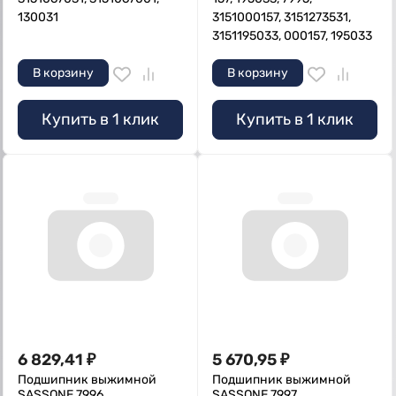
130031
3151000157, 3151273531,
3151195033, 000157, 195033
В корзину
В корзину
Купить в 1 клик
Купить в 1 клик
6 829,41
₽
5 670,95
₽
Подшипник выжимной
Подшипник выжимной
SASSONE 7996
SASSONE 7997