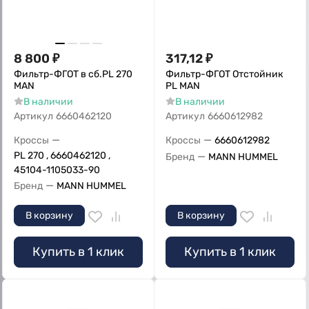
8 800
₽
317,12
₽
Фильтр-ФГОТ в сб.PL 270
Фильтр-ФГОТ Отстойник
MAN
РL MAN
В наличии
В наличии
Артикул
6660462120
Артикул
6660612982
—
—
Кроссы
Кроссы
6660612982
PL 270 , 6660462120 ,
—
Бренд
MANN HUMMEL
45104-1105033-90
—
Бренд
MANN HUMMEL
В корзину
В корзину
Купить в 1 клик
Купить в 1 клик