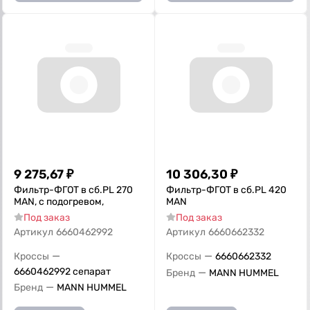
9 275,67
₽
10 306,30
₽
Фильтр-ФГОТ в сб.PL 270
Фильтр-ФГОТ в сб.PL 420
MAN, с подогревом,
MAN
Под заказ
Под заказ
Артикул
6660462992
Артикул
6660662332
—
—
Кроссы
Кроссы
6660662332
6660462992 сепарат
—
Бренд
MANN HUMMEL
—
Бренд
MANN HUMMEL