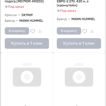
подогр.(MD790R-KMZ02)
ЕВРО-2 270, 420 н, о
(кронштейн)
Под заказ
Под заказ
—
Кроссы
SK1969
—
Бренд
MANN HUMMEL
—
Бренд
MANN HUMMEL
В корзину
В корзину
Купить в 1 клик
Купить в 1 клик