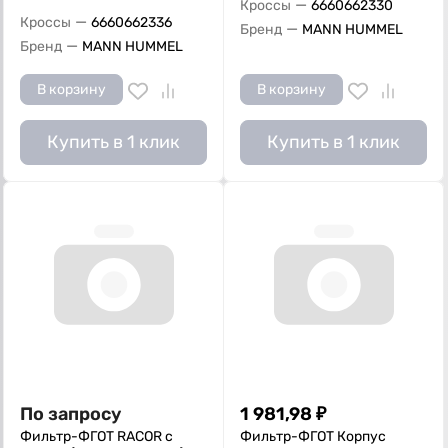
—
Кроссы
6660662330
—
Кроссы
6660662336
—
Бренд
MANN HUMMEL
—
Бренд
MANN HUMMEL
В корзину
В корзину
Купить в 1 клик
Купить в 1 клик
По запросу
1 981,98
₽
Фильтр-ФГОТ RACOR c
Фильтр-ФГОТ Корпус