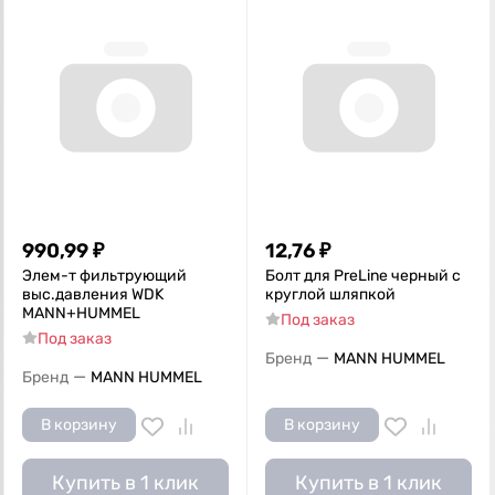
990,99
₽
12,76
₽
Элем-т фильтрующий
Болт для PreLine черный с
выс.давления WDK
круглой шляпкой
MANN+HUMMEL
Под заказ
Под заказ
—
Бренд
MANN HUMMEL
—
Бренд
MANN HUMMEL
В корзину
В корзину
Купить в 1 клик
Купить в 1 клик