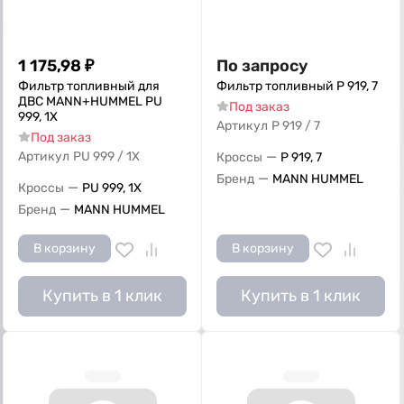
1 175,98
₽
По запросу
Фильтр топливный для
Фильтр топливный Р 919, 7
ДВС MANN+HUMMEL PU
Под заказ
999, 1X
Артикул
Р 919 / 7
Под заказ
—
Артикул
PU 999 / 1X
Кроссы
Р 919, 7
—
Бренд
MANN HUMMEL
—
Кроссы
PU 999, 1X
—
Бренд
MANN HUMMEL
В корзину
В корзину
Купить в 1 клик
Купить в 1 клик