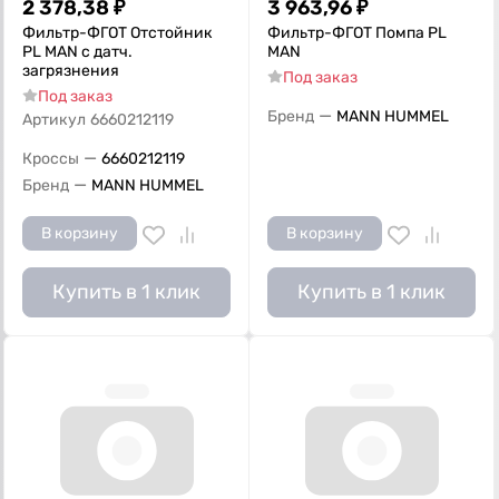
2 378,38
₽
3 963,96
₽
Фильтр-ФГОТ Отстойник
Фильтр-ФГОТ Помпа РL
РL MAN с датч.
MAN
загрязнения
Под заказ
Под заказ
—
Бренд
MANN HUMMEL
Артикул
6660212119
—
Кроссы
6660212119
—
Бренд
MANN HUMMEL
В корзину
В корзину
Купить в 1 клик
Купить в 1 клик