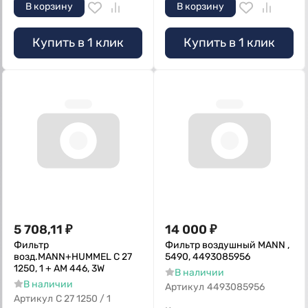
В корзину
В корзину
Купить в 1 клик
Купить в 1 клик
5 708,11
₽
14 000
₽
Фильтр
Фильтр воздушный MANN ,
возд.MANN+HUMMEL С 27
5490, 4493085956
1250, 1 + AM 446, 3W
В наличии
В наличии
Артикул
4493085956
Артикул
C 27 1250 / 1