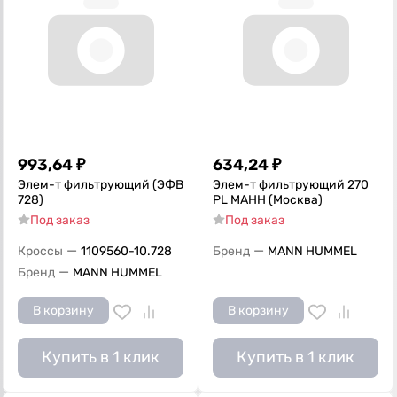
993,64
₽
634,24
₽
Элем-т фильтрующий (ЭФВ
Элем-т фильтрующий 270
728)
PL MAHH (Москва)
Под заказ
Под заказ
—
—
Кроссы
1109560-10.728
Бренд
MANN HUMMEL
—
Бренд
MANN HUMMEL
В корзину
В корзину
Купить в 1 клик
Купить в 1 клик