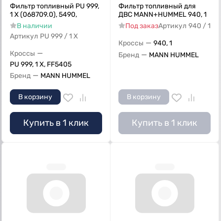
Фильтр топливный PU 999,
Фильтр топливный для
1 X (068709.0), 5490,
ДВС MANN+HUMMEL 940, 1
В наличии
Под заказ
Артикул
940 / 1
Артикул
PU 999 / 1 X
—
Кроссы
940, 1
—
Кроссы
—
Бренд
MANN HUMMEL
PU 999, 1 X, FF5405
—
Бренд
MANN HUMMEL
В корзину
В корзину
Купить в 1 клик
Купить в 1 клик