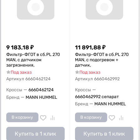
9 183,18
₽
11 891,88
₽
Фильтр-ФГОТ в сб.PL 270
Фильтр-ФГОТ в сб.PL 270
MAN, с датчиком
MAN, с подогревом +
загрязнения,
датчик,
Под заказ
Под заказ
Артикул
6660462124
Артикул
6660462992
—
—
Кроссы
6660462124
Кроссы
—
6660462992 сепарат
Бренд
MANN HUMMEL
—
Бренд
MANN HUMMEL
В корзину
В корзину
Купить в 1 клик
Купить в 1 клик