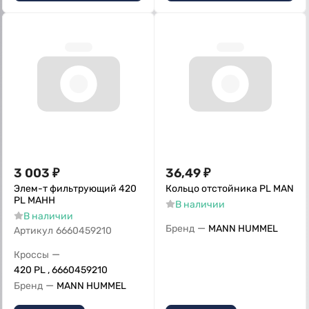
3 003
₽
36,49
₽
Элем-т фильтрующий 420
Кольцо отстойника РL MAN
PL MAHH
В наличии
В наличии
—
Бренд
MANN HUMMEL
Артикул
6660459210
—
Кроссы
420 PL , 6660459210
—
Бренд
MANN HUMMEL