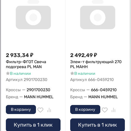
2 933,34
₽
2 492,49
₽
Фильтр-ФГОТ Свеча
Элем-т фильтрующий 270
подогрева РL MAN
PL MAHH
В наличии
В наличии
Артикул
2901700230
Артикул
666-0459210
—
—
Кроссы
2901700230
Кроссы
666-0459210
—
—
Бренд
MANN HUMMEL
Бренд
MANN HUMMEL
В корзину
В корзину
Купить в 1 клик
Купить в 1 клик