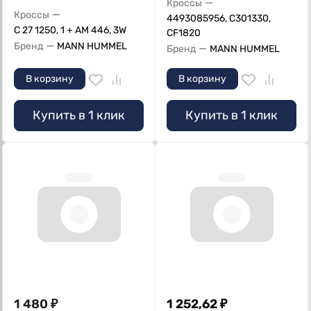
—
Кроссы
—
Кроссы
4493085956, C301330,
С 27 1250, 1 + AM 446, 3W
CF1820
—
Бренд
MANN HUMMEL
—
Бренд
MANN HUMMEL
В корзину
В корзину
Купить в 1 клик
Купить в 1 клик
1 480
₽
1 252,62
₽