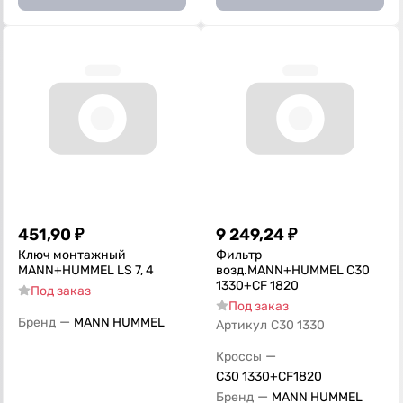
451,90
₽
9 249,24
₽
Ключ монтажный
Фильтр
MANN+HUMMEL LS 7, 4
возд.MANN+HUMMEL C30
1330+СF 1820
Под заказ
Под заказ
—
Бренд
MANN HUMMEL
Артикул
C30 1330
—
Кроссы
C30 1330+СF1820
—
Бренд
MANN HUMMEL