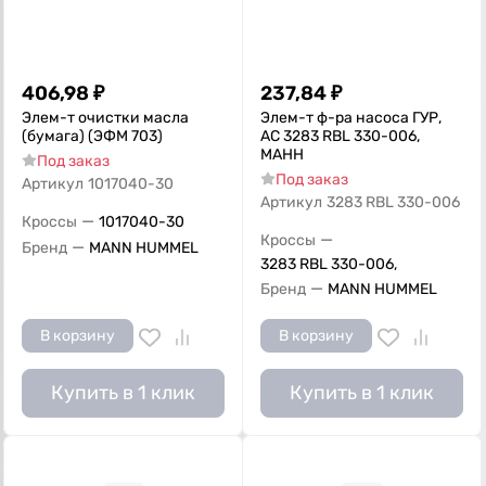
406,98
₽
237,84
₽
Элем-т очистки масла
Элем-т ф-ра насоса ГУР,
(бумага) (ЭФМ 703)
AC 3283 RBL 330-006,
MAHH
Под заказ
Под заказ
Артикул
1017040-30
Артикул
3283 RBL 330-006
—
Кроссы
1017040-30
—
Кроссы
—
Бренд
MANN HUMMEL
3283 RBL 330-006,
—
Бренд
MANN HUMMEL
В корзину
В корзину
Купить в 1 клик
Купить в 1 клик