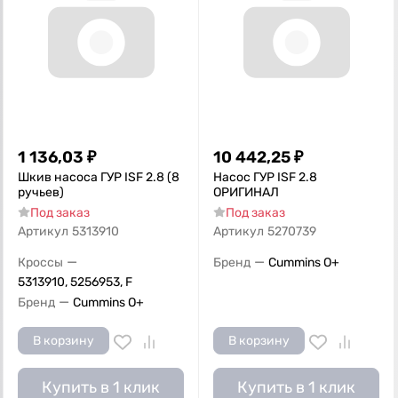
1 136,03
₽
10 442,25
₽
Шкив насоса ГУР ISF 2.8 (8
Насос ГУР ISF 2.8
ручьев)
ОРИГИНАЛ
Под заказ
Под заказ
Артикул
5313910
Артикул
5270739
—
—
Кроссы
Бренд
Cummins O+
5313910, 5256953, F
—
Бренд
Cummins O+
В корзину
В корзину
Купить в 1 клик
Купить в 1 клик