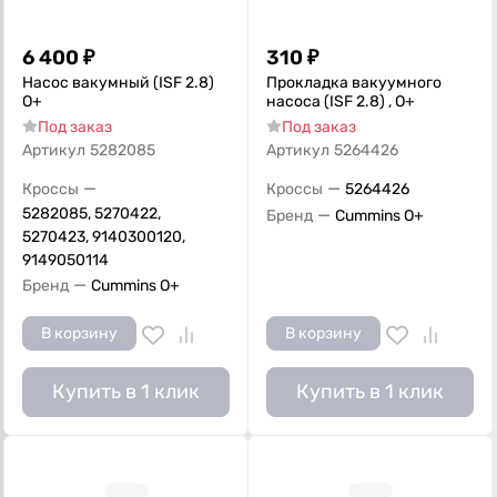
6 400
₽
310
₽
Насос вакумный (ISF 2.8)
Прокладка вакуумного
О+
насоса (ISF 2.8) , О+
Под заказ
Под заказ
Артикул
5282085
Артикул
5264426
—
—
Кроссы
Кроссы
5264426
5282085, 5270422,
—
Бренд
Cummins O+
5270423, 9140300120,
9149050114
—
Бренд
Cummins O+
В корзину
В корзину
Купить в 1 клик
Купить в 1 клик