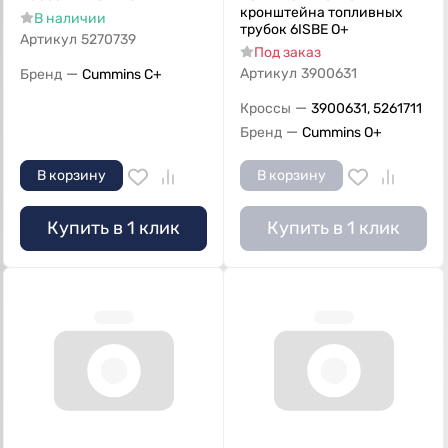
кронштейна топливных
В наличии
трубок 6ISBE О+
Артикул
5270739
Под заказ
—
Артикул
3900631
Бренд
Cummins C+
—
Кроссы
3900631, 5261711
—
Бренд
Cummins O+
В корзину
В корзину
Купить в 1 клик
Купить в 1 клик