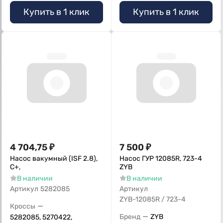
Купить в 1 клик
Купить в 1 клик
4 704,75
₽
7 500
₽
Насос вакумный (ISF 2.8),
Насос ГУР 12085R, 723-4
С+,
ZYB
В наличии
В наличии
Артикул
5282085
Артикул
ZYB-12085R / 723-4
—
Кроссы
—
Бренд
ZYB
5282085, 5270422,