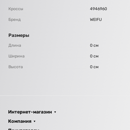
Кроссы
4946960
Бренд
WEIFU
Размеры
Длина
0 см
Ширина
0 см
Высота
0 см
Интернет-магазин
Компания