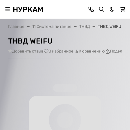
НУРКАМ
Темная 
Главная
11 Система питания
ТНВД
ТНВД WEIFU
ТНВД WEIFU
Добавить отзыв
В избранное
К сравнению
Поделить