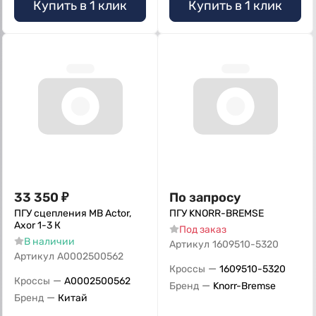
Купить в 1 клик
Купить в 1 клик
33 350
₽
По запросу
ПГУ сцепления MB Actor,
ПГУ KNORR-BREMSE
Axor 1-3 К
Под заказ
В наличии
Артикул
1609510-5320
Артикул
A0002500562
—
Кроссы
1609510-5320
—
Кроссы
A0002500562
—
Бренд
Knorr-Bremse
—
Бренд
Китай