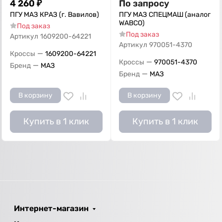
4 260
₽
По запросу
ПГУ МАЗ КРАЗ (г. Вавилов)
ПГУ МАЗ СПЕЦМАШ (аналог
WABCO)
Под заказ
Под заказ
Артикул
1609200-64221
Артикул
970051-4370
—
Кроссы
1609200-64221
—
Кроссы
970051-4370
—
Бренд
МАЗ
—
Бренд
МАЗ
В корзину
В корзину
Купить в 1 клик
Купить в 1 клик
Интернет-магазин