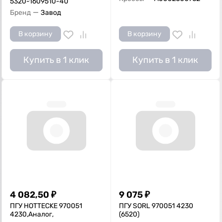
5320-1609510-40
—
Бренд
Завод
В корзину
В корзину
Купить в 1 клик
Купить в 1 клик
4 082,50
₽
9 075
₽
ПГУ HOTTECKE 970051
ПГУ SORL 970051 4230
4230,Аналог,
(6520)