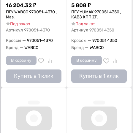
16 204,32
₽
5 808
₽
ПГУ WABCO 970051-4370 ,
ПГУ YUMAK 970051 4350 ,
Маз,
КАВЗ КПП ZF,
Под заказ
Под заказ
Артикул
970051-4370
Артикул
970051 4350
—
—
Кроссы
970051-4370
Кроссы
970051 4350
—
—
Бренд
WABCO
Бренд
WABCO
В корзину
В корзину
Купить в 1 клик
Купить в 1 клик