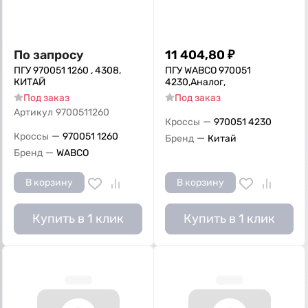
По запросу
11 404,80
₽
ПГУ 970051 1260 , 4308,
ПГУ WABCO 970051
КИТАЙ
4230,Аналог,
Под заказ
Под заказ
Артикул
9700511260
—
Кроссы
970051 4230
—
Кроссы
970051 1260
—
Бренд
Китай
—
Бренд
WABCO
В корзину
В корзину
Купить в 1 клик
Купить в 1 клик