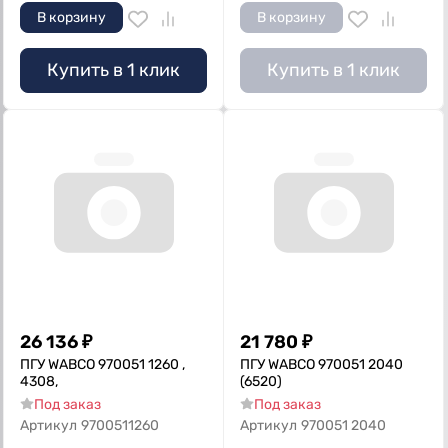
В корзину
В корзину
Купить в 1 клик
Купить в 1 клик
26 136
₽
21 780
₽
ПГУ WABCO 970051 1260 ,
ПГУ WABCO 970051 2040
4308,
(6520)
Под заказ
Под заказ
Артикул
9700511260
Артикул
970051 2040