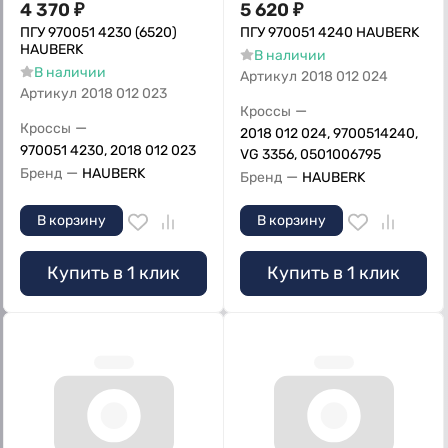
4 370
₽
5 620
₽
ПГУ 970051 4230 (6520)
ПГУ 970051 4240 HAUBERK
HAUBERK
В наличии
В наличии
Артикул
2018 012 024
Артикул
2018 012 023
—
Кроссы
—
Кроссы
2018 012 024, 9700514240,
970051 4230, 2018 012 023
VG 3356, 0501006795
—
Бренд
HAUBERK
—
Бренд
HAUBERK
В корзину
В корзину
Купить в 1 клик
Купить в 1 клик