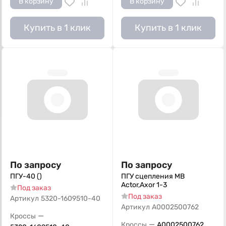
В корзину
В корзину
Купить в 1 клик
Купить в 1 клик
По запросу
По запросу
ПГУ-40 ()
ПГУ сцепления MB
Actor,Axor 1-3
Под заказ
Под заказ
Артикул
5320-1609510-40
Артикул
A0002500762
—
Кроссы
—
Кроссы
A0002500762