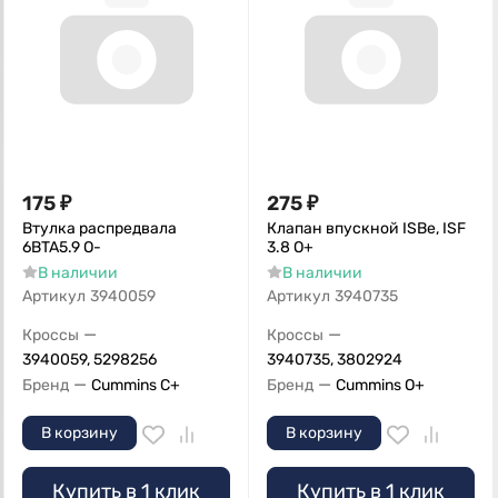
175
₽
275
₽
Втулка распредвала
Клапан впускной ISBe, ISF
6BTA5.9 О-
3.8 О+
В наличии
В наличии
Артикул
3940059
Артикул
3940735
—
—
Кроссы
Кроссы
3940059, 5298256
3940735, 3802924
—
—
Бренд
Cummins C+
Бренд
Cummins O+
В корзину
В корзину
Купить в 1 клик
Купить в 1 клик