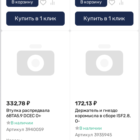
В корзину
В корзину
Купить в 1 клик
Купить в 1 клик
332,78
₽
172,13
₽
Втулка распредвала
Держатель и гнездо
6BTA5.9 DCEC О+
коромысла в сборе ISF2.8,
О-
В наличии
В наличии
Артикул
3940059
Артикул
3935945