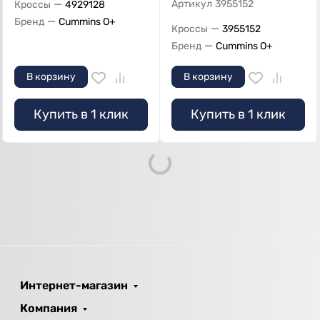
—
Артикул
3955152
Кроссы
4929128
—
Бренд
Cummins O+
—
Кроссы
3955152
—
Бренд
Cummins O+
В корзину
В корзину
Купить в 1 клик
Купить в 1 клик
Loading...
Интернет-магазин
Компания