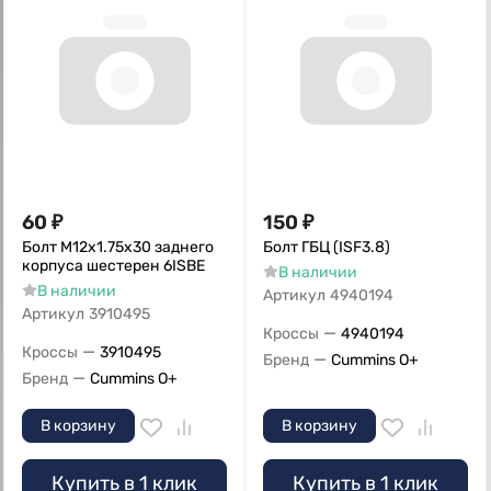
60
₽
150
₽
Болт M12х1.75х30 заднего
Болт ГБЦ (ISF3.8)
корпуса шестерен 6ISBE
В наличии
В наличии
Артикул
4940194
Артикул
3910495
—
Кроссы
4940194
—
Кроссы
3910495
—
Бренд
Cummins O+
—
Бренд
Cummins O+
В корзину
В корзину
Купить в 1 клик
Купить в 1 клик