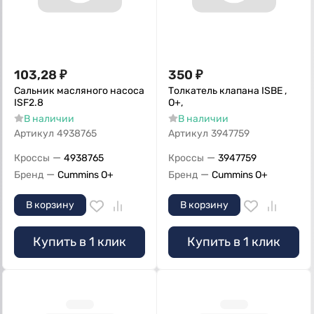
103,28
₽
350
₽
Сальник масляного насоса
Толкатель клапана ISBE ,
ISF2.8
О+,
В наличии
В наличии
Артикул
4938765
Артикул
3947759
—
—
Кроссы
4938765
Кроссы
3947759
—
—
Бренд
Cummins O+
Бренд
Cummins O+
В корзину
В корзину
Купить в 1 клик
Купить в 1 клик