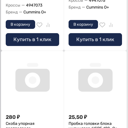
—
Кроссы
4947075
—
Кроссы
4947073
—
Бренд
Cummins O+
—
Бренд
Cummins O+
В корзину
В корзину
Купить в 1 клик
Купить в 1 клик
280
₽
25,50
₽
Скоба упорная
Пробка головки блока