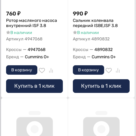
760
₽
990
₽
Ротор масляного насоса
Сальник коленвала
внутренний ISF 3.8
передний ISBE,ISF 3.8
В наличии
В наличии
Артикул
4947068
Артикул
4890832
—
—
Кроссы
4947068
Кроссы
4890832
—
—
Бренд
Cummins O+
Бренд
Cummins O+
В корзину
В корзину
Купить в 1 клик
Купить в 1 клик