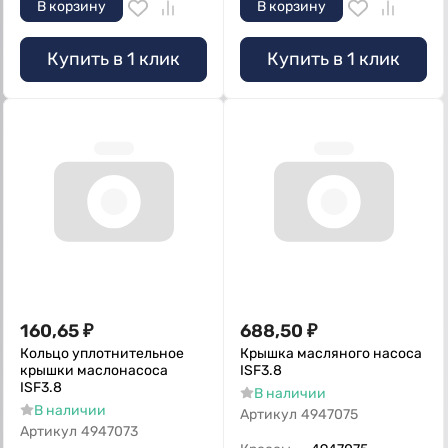
В корзину
В корзину
Купить в 1 клик
Купить в 1 клик
160,65
₽
688,50
₽
Кольцо уплотнительное
Крышка масляного насоса
крышки маслонасоса
ISF3.8
ISF3.8
В наличии
В наличии
Артикул
4947075
Артикул
4947073