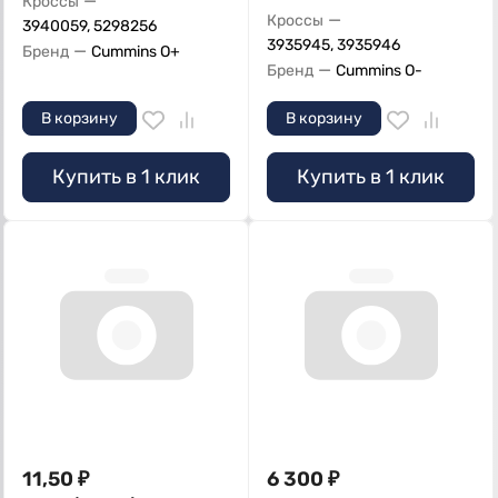
—
Кроссы
—
Кроссы
3940059, 5298256
3935945, 3935946
—
Бренд
Cummins O+
—
Бренд
Cummins O-
В корзину
В корзину
Купить в 1 клик
Купить в 1 клик
11,50
₽
6 300
₽