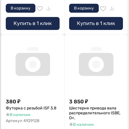
В корзину
В корзину
Купить в 1 клик
Купить в 1 клик
380
₽
3 850
₽
Футорка с резьбой ISF 3.8
Шестерня привода вала
распределительного ISBE,
В наличии
О+,
Артикул
4929128
В наличии