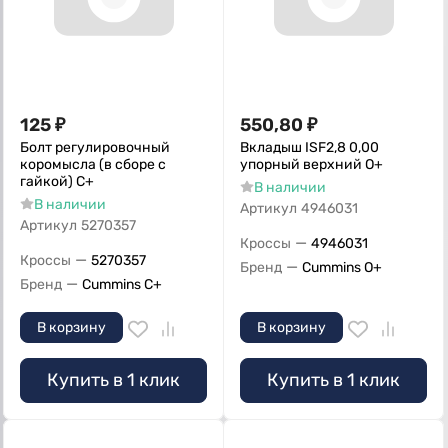
125
₽
550,80
₽
Болт регулировочный
Вкладыш ISF2,8 0,00
коромысла (в сборе с
упорный верхний О+
гайкой) С+
В наличии
В наличии
Артикул
4946031
Артикул
5270357
—
Кроссы
4946031
—
Кроссы
5270357
—
Бренд
Cummins O+
—
Бренд
Cummins C+
В корзину
В корзину
Купить в 1 клик
Купить в 1 клик