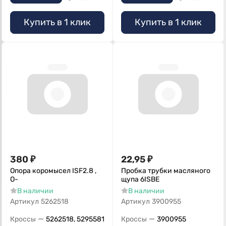
Купить в 1 клик
Купить в 1 клик
380
₽
22,95
₽
Опора коромысел ISF2.8 ,
Пробка трубки масляного
О-
щупа 6ISBE
В наличии
В наличии
Артикул
5262518
Артикул
3900955
—
—
Кроссы
5262518, 5295581
Кроссы
3900955