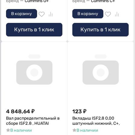
—
—
Бренд
Cummins O+
Бренд
Cummins C+
В корзину
В корзину
Купить в 1 клик
Купить в 1 клик
4 848,64
₽
123
₽
Вал распределительный в
Вкладыш ISF2,8 0,00
сборе ISF2.8 , HUATAI
шатунный нижний, C+,
В наличии
В наличии