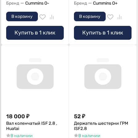
—
—
Бренд
Cummins O-
Бренд
Cummins O+
В корзину
В корзину
Купить в 1 клик
Купить в 1 клик
18 000
₽
52
₽
Вал коленчатый ISF 2.8 ,
Держатель шестерни ГРМ
Huatai
ISF2.8
В наличии
В наличии