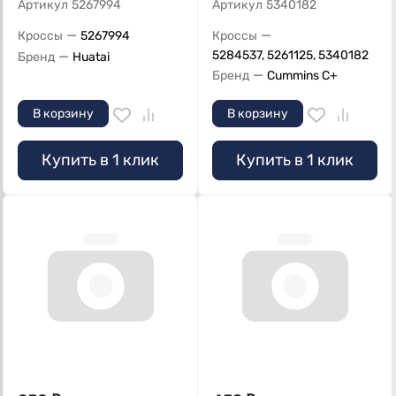
Артикул
5267994
Артикул
5340182
—
—
Кроссы
5267994
Кроссы
—
5284537, 5261125, 5340182
Бренд
Huatai
—
Бренд
Cummins C+
В корзину
В корзину
Купить в 1 клик
Купить в 1 клик