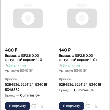
480
₽
140
₽
Вкладыш ISF2,8 0,00
Вкладыш ISF2,8 0,00
шатунный верхний , О+
шатунный верхний, С+,
В наличии
В наличии
Артикул
5340181
Артикул
5340181
—
—
Кроссы
Кроссы
5284536, 5261124, 5340181,
5284536, 5261124, 5340181
5348887
—
Бренд
Cummins C+
—
Бренд
Cummins O+
В корзину
В корзину