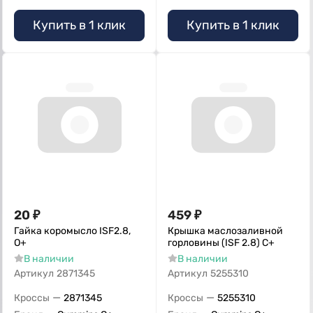
Купить в 1 клик
Купить в 1 клик
20
₽
459
₽
Гайка коромысло ISF2.8,
Крышка маслозаливной
О+
горловины (ISF 2.8) C+
В наличии
В наличии
Артикул
2871345
Артикул
5255310
—
—
Кроссы
2871345
Кроссы
5255310