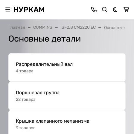
НУРКАМ
Темная 
Главная
CUMMINS
ISF2.8 CM2220 EC
Основные дет
Основные детали
Распределительный вал
4 товара
Поршневая группа
22 товара
Крышка клапанного механизма
9 товаров