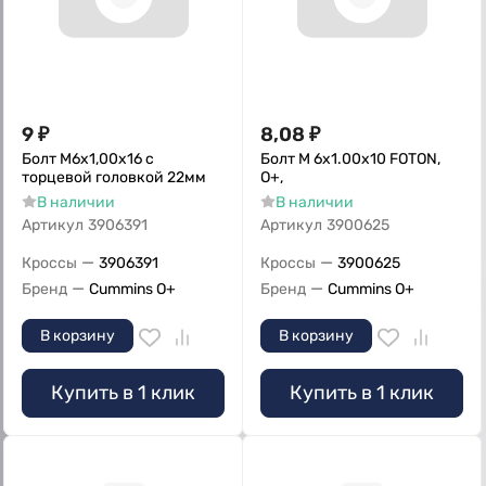
9
₽
8,08
₽
Болт M6x1,00x16 с
Болт M 6x1.00x10 FOTON,
торцевой головкой 22мм
О+,
В наличии
В наличии
Артикул
3906391
Артикул
3900625
—
—
Кроссы
3906391
Кроссы
3900625
—
—
Бренд
Cummins O+
Бренд
Cummins O+
В корзину
В корзину
Купить в 1 клик
Купить в 1 клик