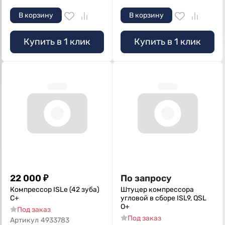
В корзину
В корзину
Купить в 1 клик
Купить в 1 клик
22 000
₽
По запросу
Компрессор ISLe (42 зуба)
Штуцер компрессора
С+
угловой в сборе ISL9, QSL
О+
Под заказ
Под заказ
Артикул
4933783