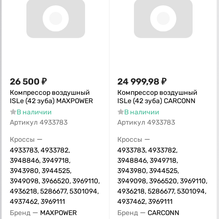
26 500
₽
24 999,98
₽
Компрессор воздушный
Компрессор воздушный
ISLe (42 зуба) MAXPOWER
ISLe (42 зуба) CARCONN
В наличии
В наличии
Артикул
4933783
Артикул
4933783
—
—
Кроссы
Кроссы
4933783, 4933782,
4933783, 4933782,
3948846, 3949718,
3948846, 3949718,
3943980, 3944525,
3943980, 3944525,
3949098, 3966520, 3969110,
3949098, 3966520, 3969110,
4936218, 5286677, 5301094,
4936218, 5286677, 5301094,
4937462, 3969111
4937462, 3969111
—
—
Бренд
MAXPOWER
Бренд
CARCONN