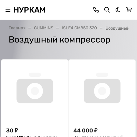
НУРКАМ
Темная 
Главная
CUMMINS
ISLE4 CM850 320
Воздушный ко
Воздушный компрессор
30
₽
44 000
₽