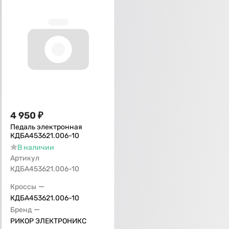
4 950
₽
Педаль электронная
КДБА453621.006-10
В наличии
Артикул
КДБА453621.006-10
—
Кроссы
КДБА453621.006-10
—
Бренд
РИКОР ЭЛЕКТРОНИКС