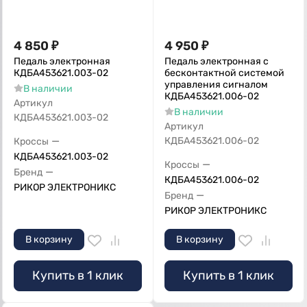
4 850
₽
4 950
₽
Педаль электронная
Педаль электронная с
КДБА453621.003-02
бесконтактной системой
управления сигналом
В наличии
КДБА453621.006-02
Артикул
В наличии
КДБА453621.003-02
Артикул
—
КДБА453621.006-02
Кроссы
КДБА453621.003-02
—
Кроссы
—
Бренд
КДБА453621.006-02
РИКОР ЭЛЕКТРОНИКС
—
Бренд
РИКОР ЭЛЕКТРОНИКС
В корзину
В корзину
Купить в 1 клик
Купить в 1 клик