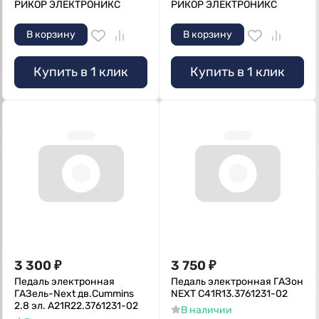
РИКОР ЭЛЕКТРОНИКС
РИКОР ЭЛЕКТРОНИКС
В корзину
В корзину
Купить в 1 клик
Купить в 1 клик
3 300
₽
3 750
₽
Педаль электронная
Педаль электронная ГАЗон
ГАЗель-Next дв.Cummins
NEXT С41R13.3761231-02
2.8 эл. А21R22.3761231-02
В наличии