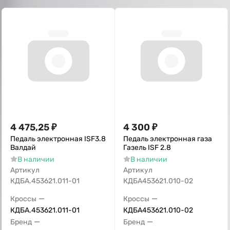
4 475,25
₽
4 300
₽
Педаль электронная ISF3.8
Педаль электронная газа
Валдай
Газель ISF 2.8
В наличии
В наличии
Артикул
Артикул
КДБА.453621.011-01
КДБА453621.010-02
—
—
Кроссы
Кроссы
КДБА.453621.011-01
КДБА453621.010-02
—
—
Бренд
Бренд