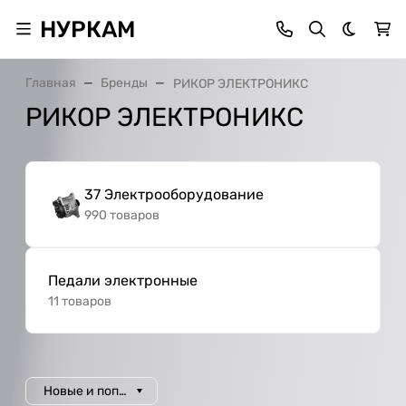
НУРКАМ
Темная 
Главная
Бренды
РИКОР ЭЛЕКТРОНИКС
РИКОР ЭЛЕКТРОНИКС
37 Электрооборудование
990 товаров
Педали электронные
11 товаров
Новые и популярные