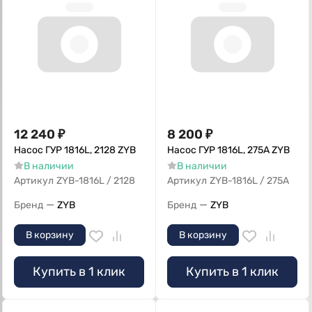
12 240
₽
8 200
₽
Насос ГУР 1816L, 2128 ZYB
Насос ГУР 1816L, 275А ZYB
В наличии
В наличии
Артикул
ZYB-1816L / 2128
Артикул
ZYB-1816L / 275А
—
—
Бренд
ZYB
Бренд
ZYB
В корзину
В корзину
Купить в 1 клик
Купить в 1 клик