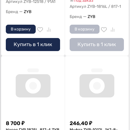
Под заказ
Артикул
ZYB-12518 / 91A1
Артикул
ZYB-1816L / 817-1
—
Бренд
ZYB
—
Бренд
ZYB
В корзину
В корзину
Купить в 1 клик
Купить в 1 клик
8 700
₽
246,40
₽
Насос ГУР 1825L, 817-4 ZYB
Муфта ZYB-1012L, 167-8-