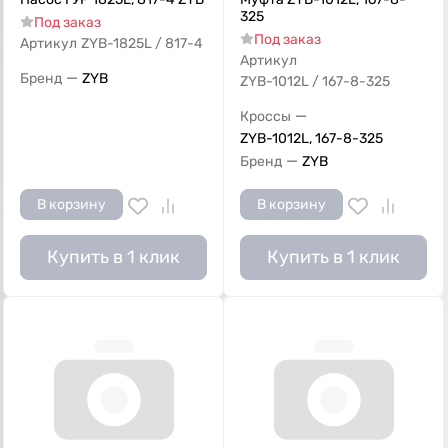
325
Под заказ
Под заказ
Артикул
ZYB-1825L / 817-4
Артикул
—
Бренд
ZYB
ZYB-1012L / 167-8-325
—
Кроссы
ZYB-1012L, 167-8-325
—
Бренд
ZYB
В корзину
В корзину
Купить в 1 клик
Купить в 1 клик