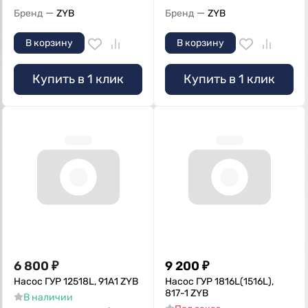
—
—
Бренд
ZYB
Бренд
ZYB
В корзину
В корзину
Купить в 1 клик
Купить в 1 клик
6 800
₽
9 200
₽
Насос ГУР 12518L, 91А1 ZYB
Насос ГУР 1816L(1516L),
817-1 ZYB
В наличии