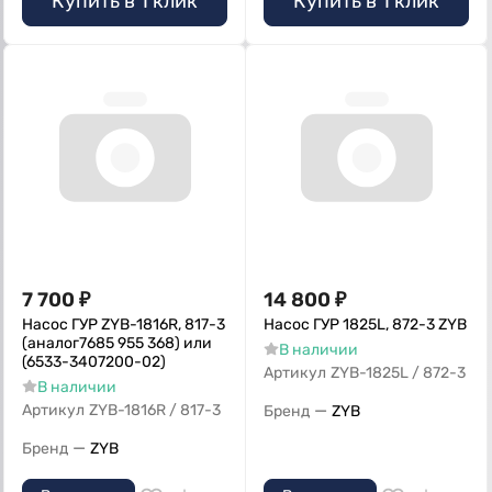
Купить в 1 клик
Купить в 1 клик
7 700
₽
14 800
₽
Насос ГУР ZYB-1816R, 817-3
Насос ГУР 1825L, 872-3 ZYB
(аналог7685 955 368) или
В наличии
(6533-3407200-02)
Артикул
ZYB-1825L / 872-3
В наличии
—
Артикул
ZYB-1816R / 817-3
Бренд
ZYB
—
Бренд
ZYB