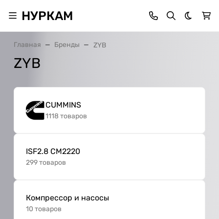
НУРКАМ
Темная 
Главная
Бренды
ZYB
ZYB
CUMMINS
1118 товаров
ISF2.8 CM2220
299 товаров
Компрессор и насосы
10 товаров