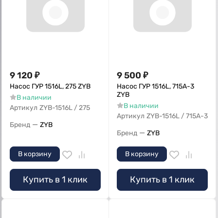
9 120
₽
9 500
₽
Насос ГУР 1516L, 275 ZYB
Насос ГУР 1516L, 715A-3
ZYB
В наличии
В наличии
Артикул
ZYB-1516L / 275
Артикул
ZYB-1516L / 715A-3
—
Бренд
ZYB
—
Бренд
ZYB
В корзину
В корзину
Купить в 1 клик
Купить в 1 клик