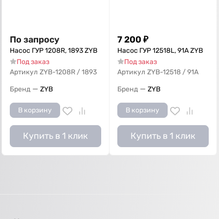
По запросу
7 200
₽
Насос ГУР 1208R, 1893 ZYB
Насос ГУР 12518L, 91А ZYB
Под заказ
Под заказ
Артикул
ZYB-1208R / 1893
Артикул
ZYB-12518 / 91А
—
—
Бренд
ZYB
Бренд
ZYB
В корзину
В корзину
Купить в 1 клик
Купить в 1 клик