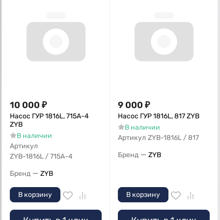
10 000
₽
9 000
₽
Насос ГУР 1816L, 715A-4
Насос ГУР 1816L, 817 ZYB
ZYB
В наличии
В наличии
Артикул
ZYB-1816L / 817
Артикул
—
Бренд
ZYB
ZYB-1816L / 715A-4
—
Бренд
ZYB
В корзину
В корзину