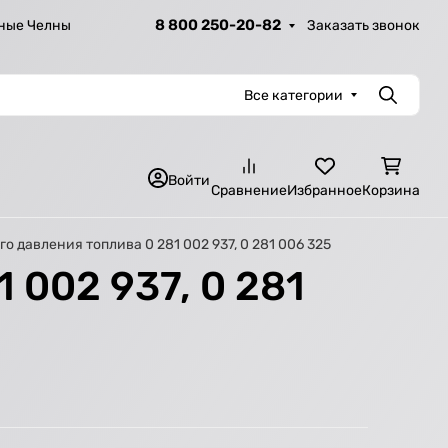
8 800 250-20-82
Заказать звонок
ные Челны
Все категории
Поиск
Войти
Сравнение
Избранное
Корзина
о давления топлива 0 281 002 937, 0 281 006 325
 002 937, 0 281