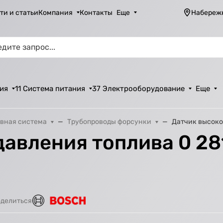
ти и статьи
Компания
Контакты
Еще
Набереж
ия
11 Система питания
37 Электрооборудование
Еще
вная система
Трубопроводы форсунки
Датчик высоког
авления топлива 0 281
делиться