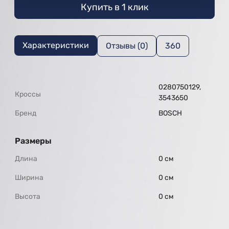
Купить в 1 клик
Характеристики
Отзывы (0)
360
0280750129,
Кроссы
3543650
Бренд
BOSCH
Размеры
Длина
0 см
Ширина
0 см
Высота
0 см