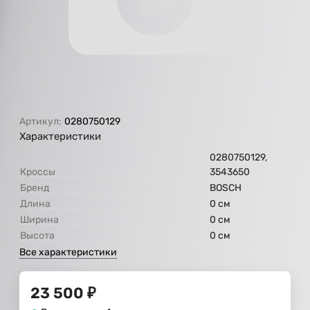
Артикул:
0280750129
Характеристики
0280750129,
Кроссы
3543650
Бренд
BOSCH
Длина
0 см
Ширина
0 см
Высота
0 см
Все характеристики
23 500
₽