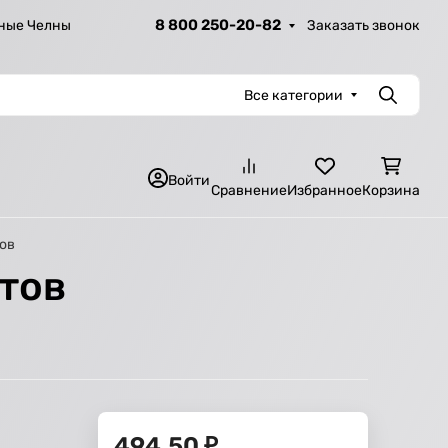
8 800 250-20-82
Заказать звонок
ные Челны
Все категории
Поиск
Войти
Сравнение
Избранное
Корзина
ов
тов
494,50
₽