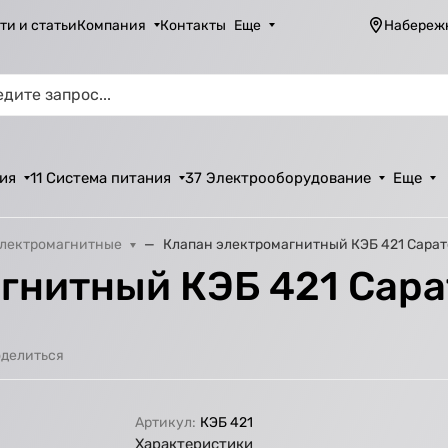
ти и статьи
Компания
Контакты
Еще
Набереж
ия
11 Система питания
37 Электрооборудование
Еще
электромагнитные
Клапан электромагнитный КЭБ 421 Сарат
гнитный КЭБ 421 Сара
делиться
Артикул:
КЭБ 421
Характеристики