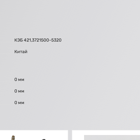
КЭБ 421,3721500-5320
Китай
0 мм
0 мм
0 мм