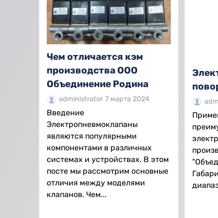
Чем отличается кэм
производства ООО
Элек
Объединение Родина
пово
administrator
7 марта 2024
admi
Введение
Приме
Электропневмоклапаны
преим
являются популярными
элект
компонентами в различных
произ
системах и устройствах. В этом
"Объед
посте мы рассмотрим основные
Габари
отличия между моделями
диапаз
клапанов. Чем...