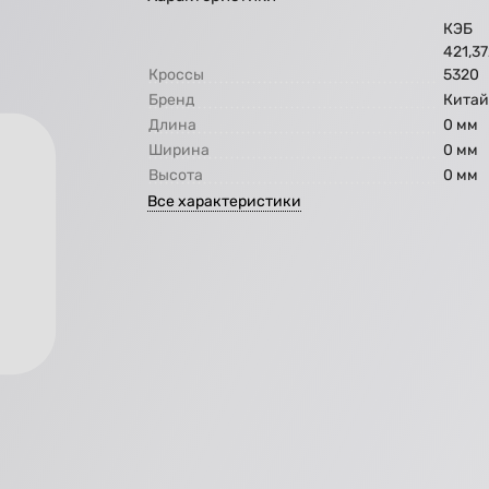
КЭБ
421,3
Кроссы
5320
Бренд
Кита
Длина
0 мм
Ширина
0 мм
Высота
0 мм
Все характеристики