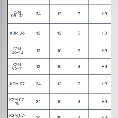
КЭМ 
24
12
3
НЗ
05-02
КЭМ 06
12
12
3
НЗ
КЭМ 
12
10
3
НЗ
06-10
КЭМ 
12
10
3
НЗ
06-11
КЭМ 07
24
12
3
НЗ
КЭМ 07-
24
10
3
НЗ
10
КЭМ 07-
24
10
3
НЗ