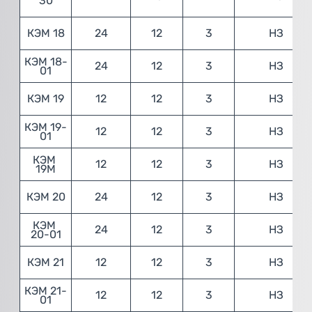
30
КЭМ 18
24
12
3
НЗ
КЭМ 18-
24
12
3
НЗ
01
КЭМ 19
12
12
3
НЗ
КЭМ 19-
12
12
3
НЗ
01
КЭМ 
12
12
3
НЗ
19М
КЭМ 20
24
12
3
НЗ
КЭМ 
24
12
3
НЗ
20-01
КЭМ 21
12
12
3
НЗ
КЭМ 21-
12
12
3
НЗ
01