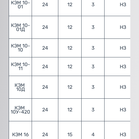
КЭМ 10-
24
12
3
НЗ
01
КЭМ 10-
24
12
3
НЗ
01Д
КЭМ 10-
24
12
3
НЗ
10
КЭМ 10-
24
12
3
НЗ
11
КЭМ 
24
12
3
НЗ
10Д
КЭМ 
24
12
3
НЗ
10У-420
КЭМ 16
24
15
4
НЗ