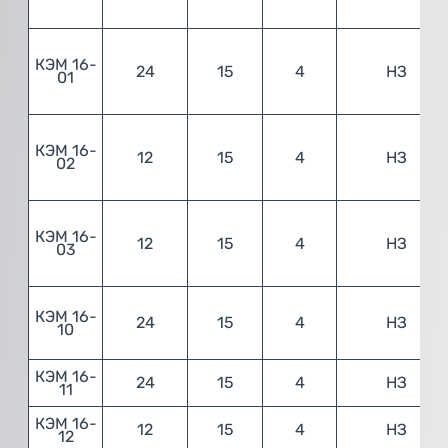
КЭМ 16-
24
15
4
НЗ
01
КЭМ 16-
12
15
4
НЗ
02
КЭМ 16-
12
15
4
НЗ
03
КЭМ 16-
24
15
4
НЗ
10
КЭМ 16-
24
15
4
НЗ
11
КЭМ 16-
12
15
4
НЗ
12