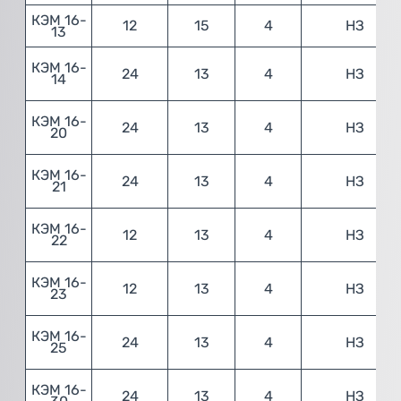
КЭМ 16-
12
15
4
НЗ
13
КЭМ 16-
24
13
4
НЗ
14
КЭМ 16-
24
13
4
НЗ
20
КЭМ 16-
24
13
4
НЗ
21
КЭМ 16-
12
13
4
НЗ
22
КЭМ 16-
12
13
4
НЗ
23
КЭМ 16-
24
13
4
НЗ
25
КЭМ 16-
24
13
4
НЗ