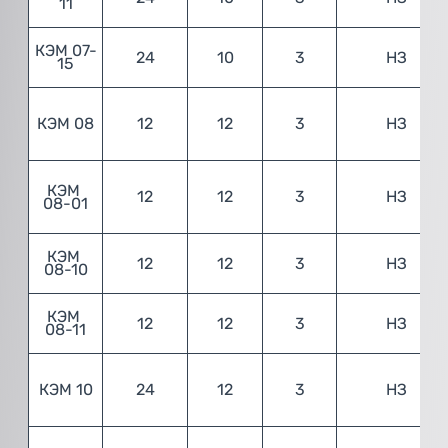
11
КЭМ 07-
24
10
3
НЗ
15
КЭМ 08
12
12
3
НЗ
КЭМ 
12
12
3
НЗ
08-01
КЭМ 
12
12
3
НЗ
08-10
КЭМ 
12
12
3
НЗ
08-11
КЭМ 10
24
12
3
НЗ