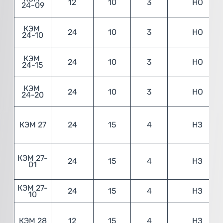
12
10
3
НО
24-09
КЭМ 
24
10
3
НО
24-10
КЭМ 
24
10
3
НО
24-15
КЭМ 
24
10
3
НО
24-20
КЭМ 27
24
15
4
НЗ
КЭМ 27-
24
15
4
НЗ
01
КЭМ 27-
24
15
4
НЗ
10
КЭМ 28
12
15
4
НЗ