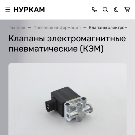
НУРКАМ
Темная 
Главная
Полезная информация
Клапаны электромагн
Клапаны электромагнитные
пневматические (КЭМ)