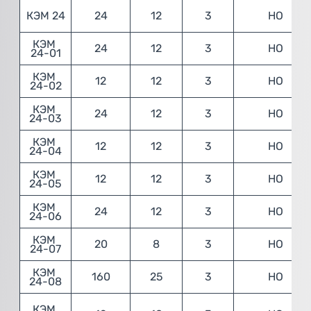
КЭМ 24
24
12
3
НО
КЭМ 
24
12
3
НО
24-01
КЭМ 
12
12
3
НО
24-02
КЭМ 
24
12
3
НО
24-03
КЭМ 
12
12
3
НО
24-04
КЭМ 
12
12
3
НО
24-05
КЭМ 
24
12
3
НО
24-06
КЭМ 
20
8
3
НО
24-07
КЭМ 
160
25
3
НО
24-08
КЭМ 