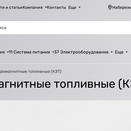
ти и статьи
Компания
Контакты
Еще
Набереж
ия
11 Система питания
37 Электрооборудование
Еще
тромагнитные топливные (КЭТ)
агнитные топливные (К