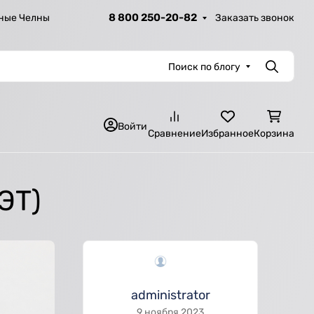
8 800 250-20-82
Заказать звонок
ные Челны
Поиск по блогу
Поиск
Войти
Сравнение
Избранное
Корзина
ЭТ)
administrator
9 ноября 2023