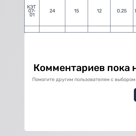
КЭТ 
07-
24
15
12
0.25
01
Комментариев пока н
Помогите другим пользователям с выбором 