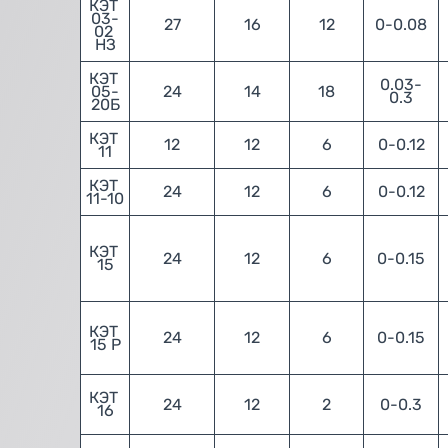
КЭТ 
03-
27
16
12
0-0.08
02 
НЗ
КЭТ 
0.03-
05-
24
14
18
0.3
20Б
КЭТ 
12
12
6
0-0.12
11
КЭТ 
24
12
6
0-0.12
11-10
КЭТ 
24
12
6
0-0.15
15
КЭТ 
24
12
6
0-0.15
15 Р
КЭТ 
24
12
2
0-0.3
16