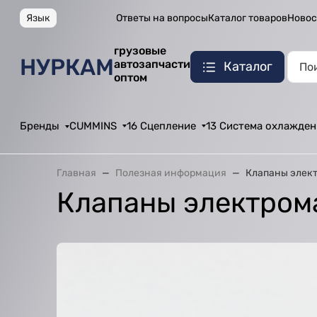
Язык
Ответы на вопросы
Каталог товаров
Новос
грузовые
НУРКАМ
автозапчасти
Каталог
оптом
Бренды
CUMMINS
16 Сцепление
13 Система охлажден
Главная
Полезная информация
Клапаны элек
Клапаны электром