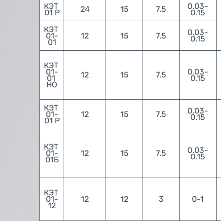
КЭТ 
0.03-
24
15
7.5
01 Р
0.15
КЭТ 
0.03-
01-
12
15
7.5
0.15
01
КЭТ 
01-
0.03-
12
15
7.5
01 
0.15
НО
КЭТ 
0.03-
01-
12
15
7.5
0.15
01 Р
КЭТ 
0.03-
01-
12
15
7.5
0.15
01Б
КЭТ 
01-
12
12
3
0-1
12