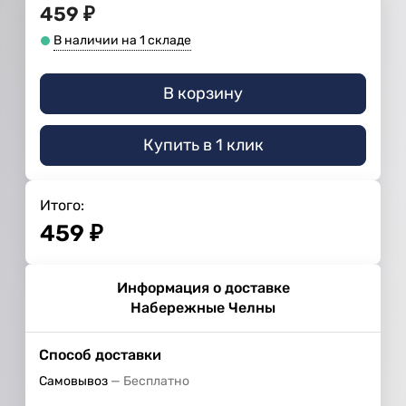
459
₽
В наличии на 1 складе
В корзину
Купить в 1 клик
Итого:
459
₽
Информация о доставке
Набережные Челны
Способ доставки
Самовывоз
Бесплатно