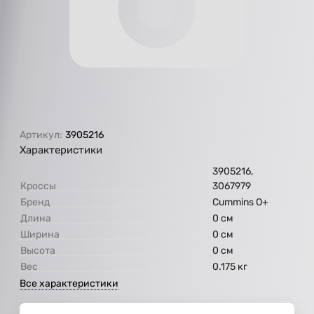
Артикул:
3905216
Характеристики
3905216,
Кроссы
3067979
Бренд
Cummins O+
Длина
0 см
Ширина
0 см
Высота
0 см
Вес
0.175 кг
Все характеристики