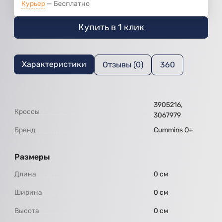
Курьер
Бесплатно
Купить в 1 клик
Характеристики
Отзывы (0)
360
3905216,
Кроссы
3067979
Бренд
Cummins O+
Размеры
Длина
0 см
Ширина
0 см
Высота
0 см