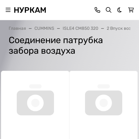
НУРКАМ
Темная 
Главная
CUMMINS
ISLE4 CM850 320
2 Впуск воздух
Соединение патрубка
забора воздуха