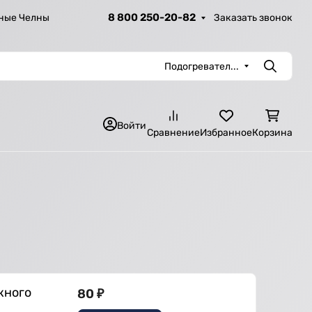
8 800 250-20-82
Заказать звонок
ные Челны
Подогревател...
Поиск
Войти
Сравнение
Избранное
Корзина
кного
80
₽