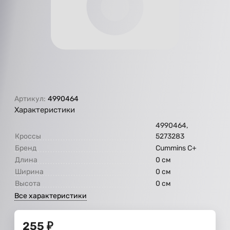
Артикул:
4990464
Характеристики
4990464,
Кроссы
5273283
Бренд
Cummins C+
Длина
0 см
Ширина
0 см
Высота
0 см
Все характеристики
255
₽