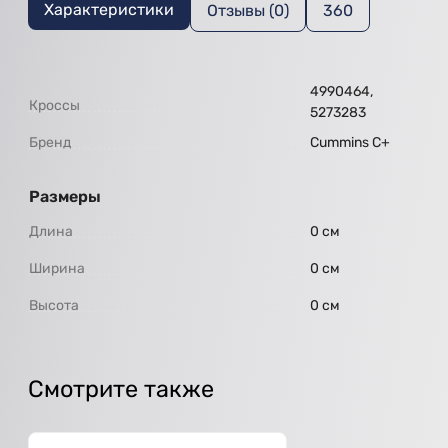
Характеристики
Отзывы (0)
360
4990464,
Кроссы
5273283
Бренд
Cummins C+
Размеры
Длина
0 см
Ширина
0 см
Высота
0 см
Смотрите также