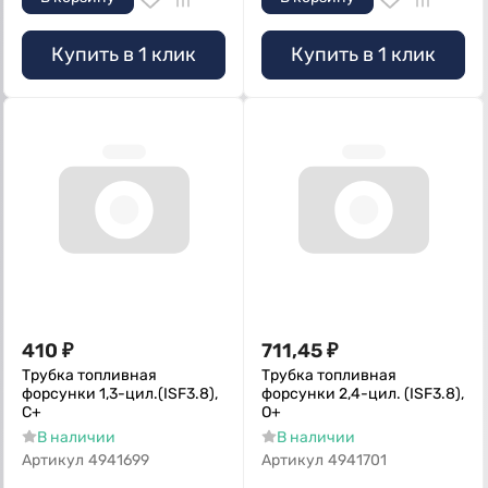
Купить в 1 клик
Купить в 1 клик
410
₽
711,45
₽
Трубка топливная
Трубка топливная
форсунки 1,3-цил.(ISF3.8),
форсунки 2,4-цил. (ISF3.8),
С+
О+
В наличии
В наличии
Артикул
4941699
Артикул
4941701