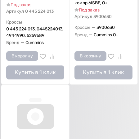
компр 6ISBE, О+,
Под заказ
Под заказ
Артикул
0 445 224 013
Артикул
3900630
—
Кроссы
—
Кроссы
3900630
0 445 224 013, 0445224013,
—
Бренд
Cummins O+
4944990, 5259689
—
Бренд
Cummins
В корзину
В корзину
Купить в 1 клик
Купить в 1 клик