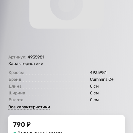
Артикул:
4935981
Характеристики
Кроссы
4935981
Бренд
Cummins C+
Длина
0 см
Ширина
0 см
Высота
0 см
Все характеристики
790
₽