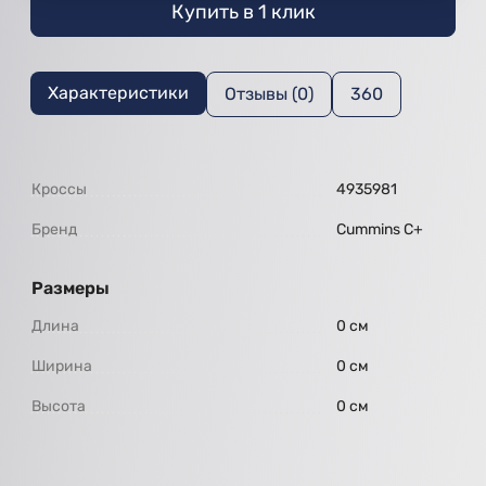
Купить в 1 клик
Характеристики
Отзывы (0)
360
Кроссы
4935981
Бренд
Cummins C+
Размеры
Длина
0 см
Ширина
0 см
Высота
0 см