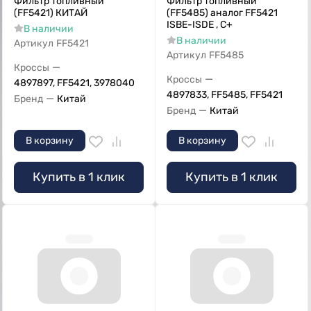
Фильтр топливный
Фильтр топливный
(FF5421) КИТАЙ
(FF5485) аналог FF5421
ISBE-ISDE , С+
В наличии
В наличии
Артикул
FF5421
Артикул
FF5485
—
Кроссы
—
Кроссы
4897897, FF5421, 3978040
4897833, FF5485, FF5421
—
Бренд
Китай
—
Бренд
Китай
В корзину
В корзину
Купить в 1 клик
Купить в 1 клик