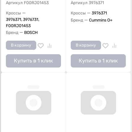
Артикул
F00RJ01453
Артикул
3976371
—
—
Кроссы
Кроссы
3976371
3976371, 3976731,
—
Бренд
Cummins O+
F00RJ01453
—
Бренд
BOSCH
В корзину
В корзину
Купить в 1 клик
Купить в 1 клик