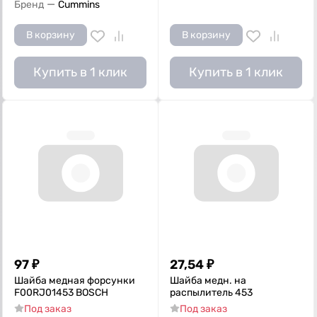
—
Бренд
Cummins
В корзину
В корзину
Купить в 1 клик
Купить в 1 клик
97
₽
27,54
₽
Шайба медная форсунки
Шайба медн. на
F00RJ01453 BOSCH
распылитель 453
Под заказ
Под заказ