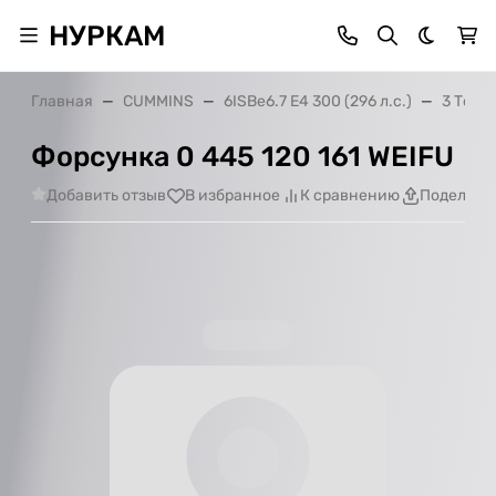
НУРКАМ
Темная 
Главная
CUMMINS
6ISBe6.7 E4 300 (296 л.с.)
3 Топл
Форсунка 0 445 120 161 WEIFU
Добавить отзыв
В избранное
К сравнению
Поделить