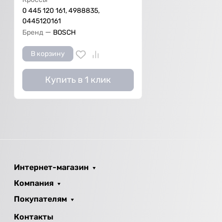
0 445 120 161, 4988835,
0445120161
—
Бренд
BOSCH
В корзину
Купить в 1 клик
Интернет-магазин
Компания
Покупателям
Контакты