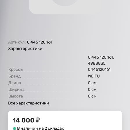
Артикул:
0 445 120 161
Характеристики
0 445 120 161,
4988835,
Кроссы
0445120161
Бренд
WEIFU
Длина
0 см
Ширина
0 см
Высота
0 см
Все характеристики
14 000
₽
В наличии на 2 складах