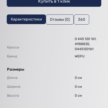
Купить в 1 клик
Характеристики
Отзывы (0)
360
0 445 120 161,
4988835,
Кроссы
0445120161
Бренд
WEIFU
Размеры
Длина
0 см
Ширина
0 см
Высота
0 см