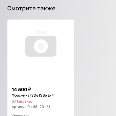
Смотрите также
14 500
₽
Форсунка ISDe ISBe Е-4
Под заказ
Артикул
0 445 120 161
—
Кроссы