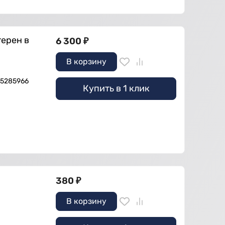
терен в
6 300
₽
В корзину
 5285966
Купить в 1 клик
380
₽
В корзину