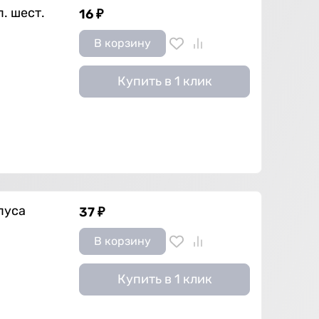
. шест.
16
₽
В корзину
Купить в 1 клик
пуса
37
₽
В корзину
Купить в 1 клик