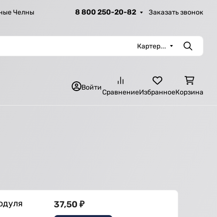
8 800 250-20-82
Заказать звонок
ные Челны
Картер...
Поиск
Войти
Сравнение
Избранное
Корзина
модуля
37,50
₽