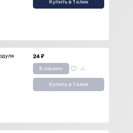
Купить в 1 клик
модуля
24
₽
В корзину
Купить в 1 клик