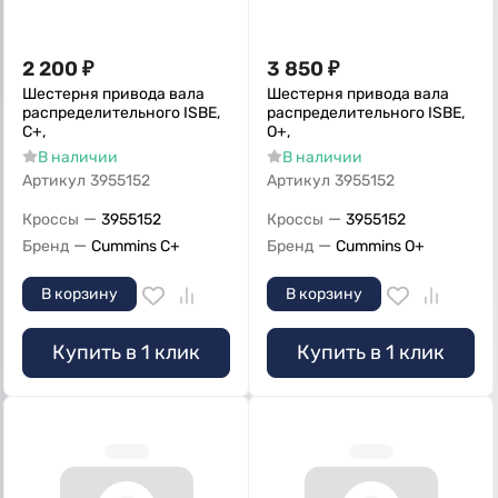
2 200
₽
3 850
₽
Шестерня привода вала
Шестерня привода вала
распределительного ISBE,
распределительного ISBE,
C+,
О+,
В наличии
В наличии
Артикул
3955152
Артикул
3955152
—
—
Кроссы
3955152
Кроссы
3955152
—
—
Бренд
Cummins C+
Бренд
Cummins O+
В корзину
В корзину
Купить в 1 клик
Купить в 1 клик