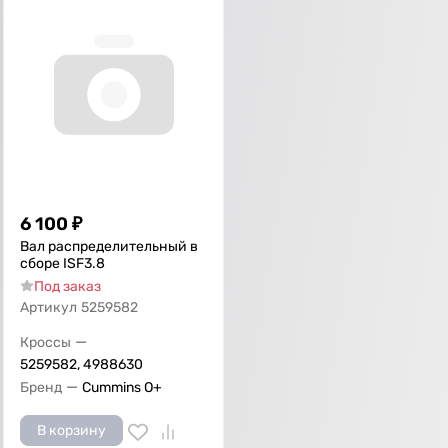
6 100
₽
Вал распределительный в
сборе ISF3.8
Под заказ
Артикул
5259582
—
Кроссы
5259582, 4988630
—
Бренд
Cummins O+
В корзину