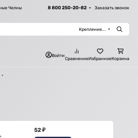
8 800 250-20-82
Заказать звонок
ные Челны
Крепление...
Поиск
Войти
Сравнение
Избранное
Корзина
52
₽
+