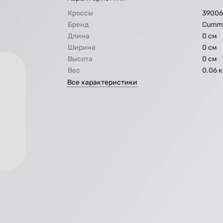
Кроссы
39006
Бренд
Cummi
Длина
0 см
Ширина
0 см
Высота
0 см
Вес
0.06 к
Все характеристики