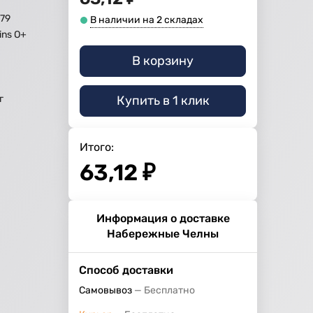
79
В наличии на 2 складах
ns O+
В корзину
Купить в 1 клик
г
Итого:
63,12
₽
Информация о доставке
Набережные Челны
Способ доставки
Самовывоз
Бесплатно