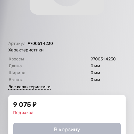
Артикул:
970051 4230
Характеристики
Кроссы
970051 4230
Длина
0 мм
Ширина
0 мм
Высота
0 мм
Все характеристики
9 075
₽
Под заказ
В корзину