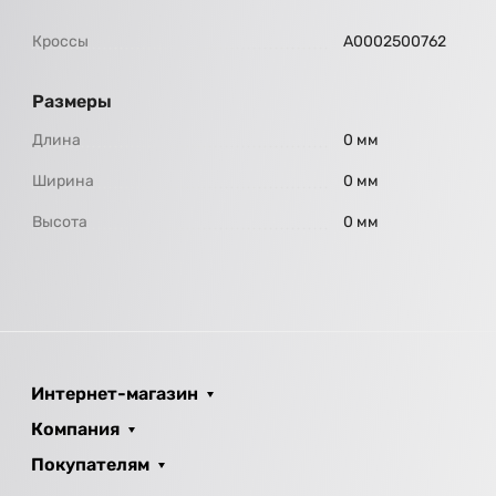
Кроссы
A0002500762
Размеры
Длина
0 мм
Ширина
0 мм
Высота
0 мм
Интернет-магазин
Компания
Покупателям