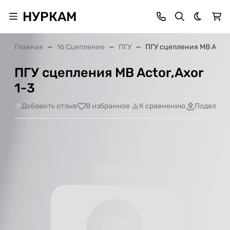
НУРКАМ
Темная 
Главная
16 Сцепление
ПГУ
ПГУ сцепления MB Actor,
ПГУ сцепления MB Actor,Axor
1-3
Добавить отзыв
В избранное
К сравнению
Поделить