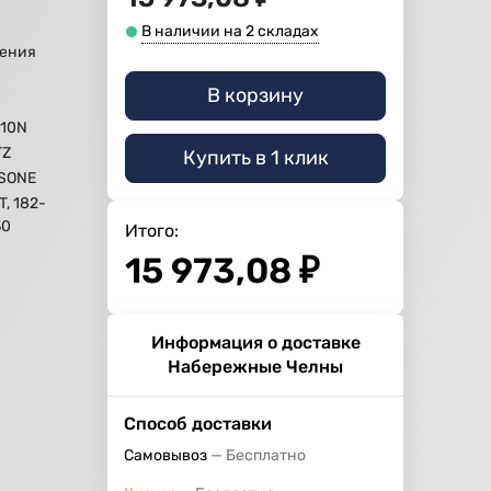
В наличии на 2 складах
ения
В корзину
-10N
TZ
Купить в 1 клик
SONE
T, 182-
30
Итого:
15 973,08
₽
Информация о доставке
Набережные Челны
Способ доставки
Самовывоз
Бесплатно