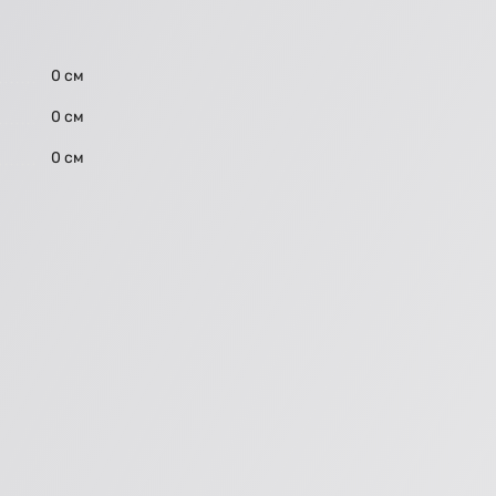
0 см
0 см
0 см