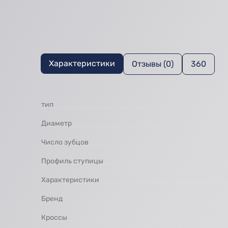
Характеристики
Отзывы (0)
360
тип
Диаметр
Число зубцов
Профиль ступицы
Характеристики
Бренд
Кроссы