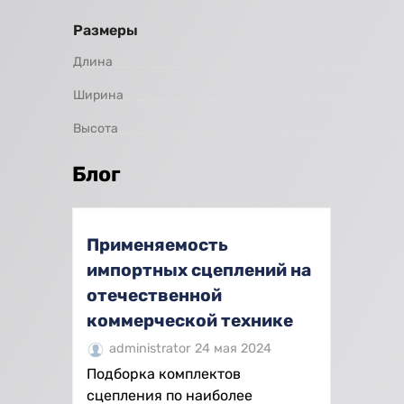
Размеры
Длина
Ширина
Высота
Блог
Применяемость
импортных сцеплений на
отечественной
коммерческой технике
administrator
24 мая 2024
Подборка комплектов
сцепления по наиболее