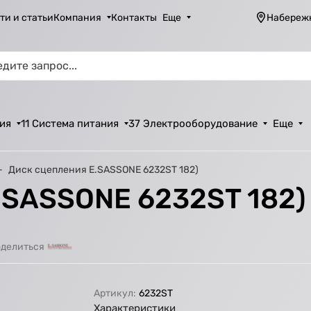
ти и статьи
Компания
Контакты
Еще
Набереж
ия
11 Система питания
37 Электрооборудование
Еще
Диск сцепления E.SASSONE 6232ST 182)
.SASSONE 6232ST 182)
делиться
Артикул:
6232ST
Характеристики