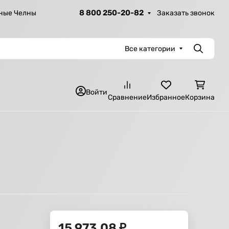
8 800 250-20-82
Заказать звонок
ные Челны
Все категории
Поиск
Войти
Сравнение
Избранное
Корзина
15 973,08
₽