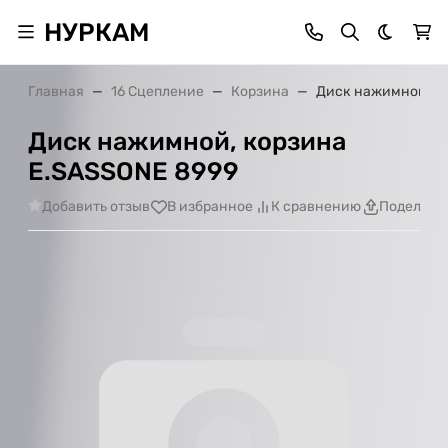
НУРКАМ
Темная 
Главная
16 Сцепление
Корзина
Диск нажимной, к
Диск нажимной, корзина
E.SASSONE 8999
Добавить отзыв
В избранное
К сравнению
Поделить