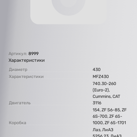
Артикул:
8999
Характеристики
Диаметр
430
Характеристики
MFZ430
740.30-260
(Euro-2),
Cummins, CAT
Двигатель
3116
154, ZF S6-85, ZF
6S-700, ZF 6S-
Коробка
1000, ZF 6S-1701
Лаз, ЛиАЗ
5256.23, ЛиАЗ