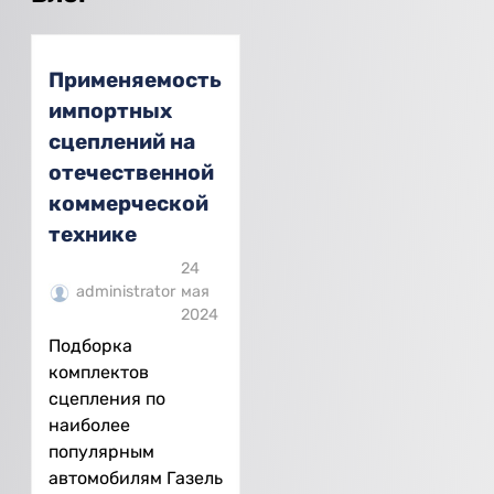
Применяемость
импортных
сцеплений на
отечественной
коммерческой
технике
24
administrator
мая
2024
Подборка
комплектов
сцепления по
наиболее
популярным
автомобилям Газель