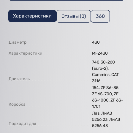
Характеристики
Отзывы (0)
360
Диаметр
430
Характеристики
MFZ430
740.30-260
(Euro-2),
Cummins, CAT
Двигатель
3116
154, ZF S6-85,
ZF 6S-700, ZF
6S-1000, ZF 6S-
Коробка
1701
Лаз, ЛиАЗ
5256.23, ЛиАЗ
Подходит для
5256.43