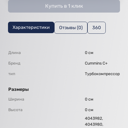
Купить в 1 клик
Характеристики
Отзывы (0)
360
Длина
0 см
Бренд
Cummins C+
тип
Турбокомпрессор
Размеры
Ширина
0 см
Высота
0 см
4043982,
4043980,