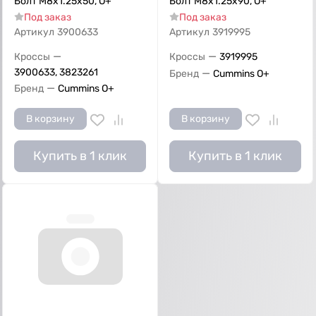
Болт M8x1.25x50, О+
Болт M8x1.25x90, О+
Под заказ
Под заказ
Артикул
3900633
Артикул
3919995
—
—
Кроссы
Кроссы
3919995
3900633, 3823261
—
Бренд
Cummins O+
—
Бренд
Cummins O+
В корзину
В корзину
Купить в 1 клик
Купить в 1 клик