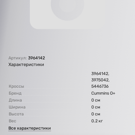
Артикул:
3964142
Характеристики
3964142,
3975042,
Кроссы
5446736
Бренд
Cummins O+
Длина
0 см
Ширина
0 см
Высота
0 см
Вес
0.2 кг
Все характеристики