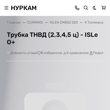
НУРКАМ
Темная 
Главная
CUMMINS
ISLE4 CM850 320
4 Топливная с
Трубка ТНВД (2,3,4,5 ц) - ISLe
O+
Добавить отзыв
В избранное
К сравнению
Поделить