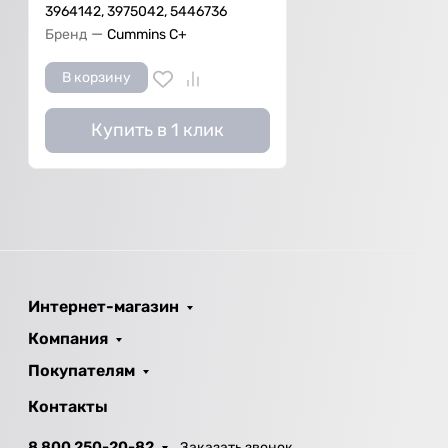
3964142, 3975042, 5446736
—
Бренд
Cummins C+
В корзину
Купить в 1 клик
Интернет-магазин
Компания
Покупателям
Контакты
8 800 250-20-82
Заказать звонок