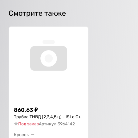
Смотрите также
860,63
₽
Трубка ТНВД (2,3,4,5 ц) - ISLe С+
Под заказ
Артикул
3964142
—
Кроссы