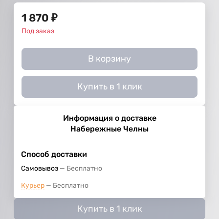
1 870
₽
Под заказ
В корзину
Купить в 1 клик
Информация о доставке
Набережные Челны
Способ доставки
Самовывоз
Бесплатно
Курьер
Бесплатно
Купить в 1 клик