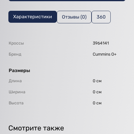
Характеристики
Отзывы (0)
360
Кроссы
3964141
Бренд
Cummins O+
Размеры
Длина
0 см
Ширина
0 см
Высота
0 см
Смотрите также