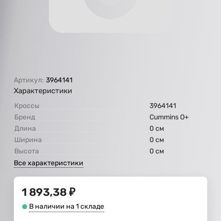
Артикул:
3964141
Характеристики
Кроссы
3964141
Бренд
Cummins O+
Длина
0 см
Ширина
0 см
Высота
0 см
Все характеристики
1 893,38
₽
В наличии на 1 складе