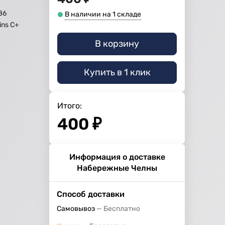
86
В наличии на 1 складе
ns C+
В корзину
Купить в 1 клик
Итого:
400
₽
Информация о доставке
Набережные Челны
Способ доставки
Самовывоз
Бесплатно