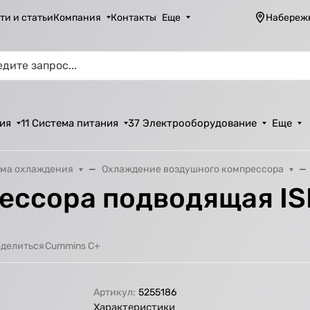
ти и статьи
Компания
Контакты
Еще
Набереж
ия
11 Система питания
37 Электрооборудование
Еще
ма охлаждения
Охлаждение воздушного компрессора
ессора подводящая ISF
Cummins C+
делиться
Артикул:
5255186
Характеристики