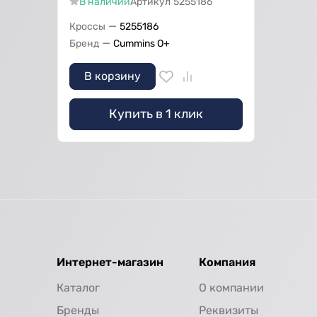
В наличии
Артикул
5255186
—
Кроссы
5255186
—
Бренд
Cummins O+
В корзину
Купить в 1 клик
Интернет-магазин
Компания
Каталог
О компании
Бренды
Реквизиты