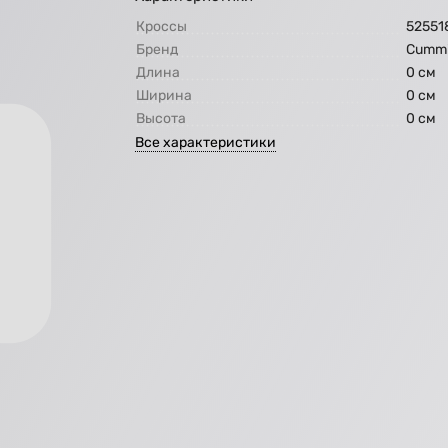
Кроссы
52551
Бренд
Cummi
Длина
0 см
Ширина
0 см
Высота
0 см
Все характеристики