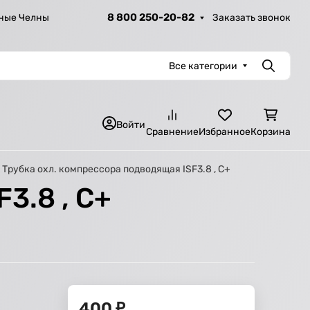
8 800 250-20-82
Заказать звонок
ные Челны
Все категории
Поиск
Войти
Сравнение
Избранное
Корзина
Трубка охл. компрессора подводящая ISF3.8 , С+
3.8 , С+
400
₽