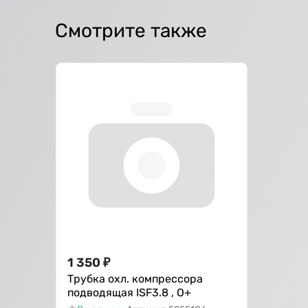
Смотрите также
1 350
₽
Трубка охл. компрессора
подводящая ISF3.8 , О+